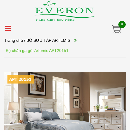
0
Trang chủ
/ BỘ SƯU TẬP ARTEMIS
Bộ chăn ga gối Artemis APT20151