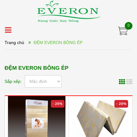
0
Trang chủ
ĐỆM EVERON BÔNG ÉP
ĐỆM EVERON BÔNG ÉP
Sắp xếp:
- 20%
- 20%