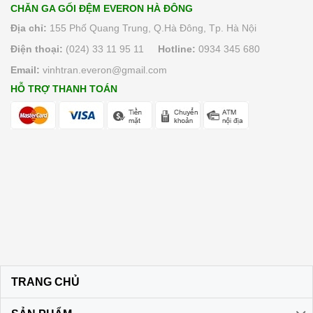
CHĂN GA GỐI ĐỆM EVERON HÀ ĐÔNG
Địa chỉ:
155 Phố Quang Trung, Q.Hà Đông, Tp. Hà Nội
Điện thoại:
(024) 33 11 95 11
Hotline:
0934 345 680
Email:
vinhtran.everon@gmail.com
HỖ TRỢ THANH TOÁN
TRANG CHỦ