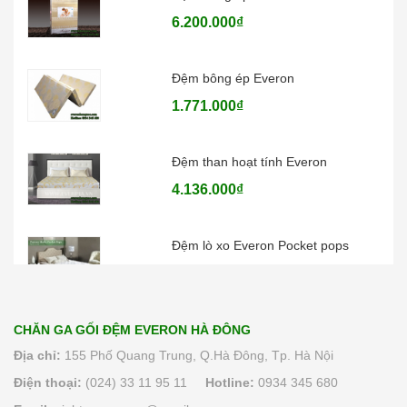
6.200.000₫
Đệm bông ép Everon
1.771.000₫
Đệm than hoạt tính Everon
4.136.000₫
Đệm lò xo Everon Pocket pops
6.370.000₫
CHĂN GA GỐI ĐỆM EVERON HÀ ĐÔNG
Địa chỉ:
155 Phố Quang Trung, Q.Hà Đông, Tp. Hà Nội
Điện thoại:
(024) 33 11 95 11
Hotline:
0934 345 680