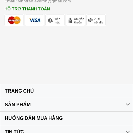
Email:
vinhtran.everon@gmail.com
HỖ TRỢ THANH TOÁN
TRANG CHỦ
SẢN PHẨM
HƯỚNG DẪN MUA HÀNG
TIN TỨC