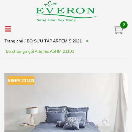
0
Trang chủ
/ BỘ SƯU TẬP ARTEMIS 2021
Bộ chăn ga gối Artemis ASHM 21103