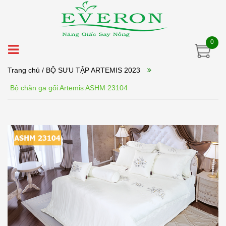
0
Trang chủ
/ BỘ SƯU TẬP ARTEMIS 2023
Bộ chăn ga gối Artemis ASHM 23104