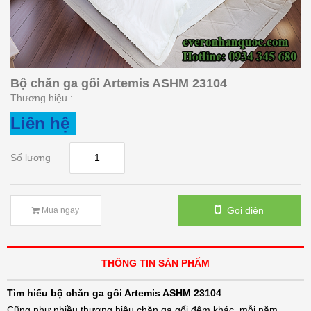
Bộ chăn ga gối Artemis ASHM 23104
Thương hiệu :
Liên hệ
Số lượng
Gọi điện
Mua ngay
THÔNG TIN SẢN PHẨM
Tìm hiểu bộ chăn ga gối Artemis ASHM 23104
Cũng như nhiều thương hiệu chăn ga gối đệm khác, mỗi năm