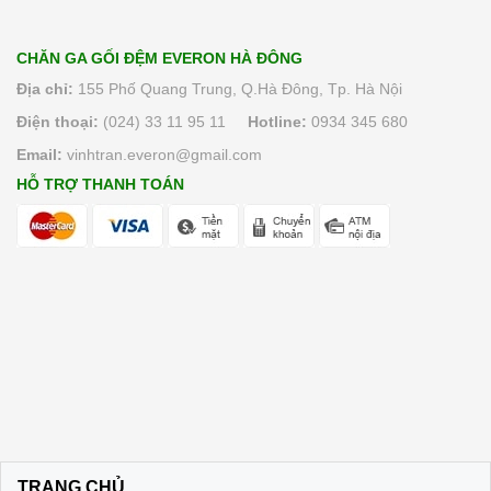
CHĂN GA GỐI ĐỆM EVERON HÀ ĐÔNG
Địa chỉ:
155 Phố Quang Trung, Q.Hà Đông, Tp. Hà Nội
Điện thoại:
(024) 33 11 95 11
Hotline:
0934 345 680
Email:
vinhtran.everon@gmail.com
HỖ TRỢ THANH TOÁN
TRANG CHỦ