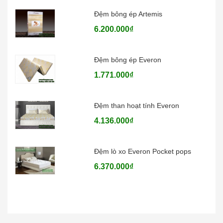
Đệm bông ép Artemis
6.200.000₫
Đệm bông ép Everon
1.771.000₫
Đệm than hoạt tính Everon
4.136.000₫
Đệm lò xo Everon Pocket pops
6.370.000₫