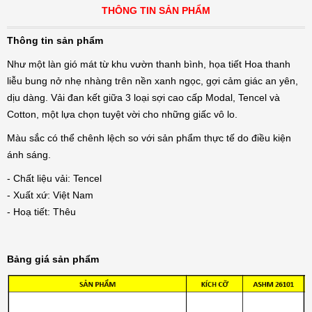
THÔNG TIN SẢN PHẨM
Thông tin sản phẩm
Như một làn gió mát từ khu vườn thanh bình, họa tiết Hoa thanh
liễu bung nở nhẹ nhàng trên nền xanh ngọc, gợi cảm giác an yên,
dịu dàng. Vải đan kết giữa 3 loại sợi cao cấp Modal, Tencel và
Cotton, một lựa chọn tuyệt vời cho những giấc vô lo.
Màu sắc có thể chênh lệch so với sản phẩm thực tế do điều kiện
ánh sáng.
- Chất liệu vải: Tencel
- Xuất xứ: Việt Nam
- Hoạ tiết: Thêu
Bảng giá sản phẩm