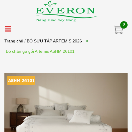
0
Trang chủ
/ BỘ SƯU TẬP ARTEMIS 2026
Bộ chăn ga gối Artemis ASHM 26101