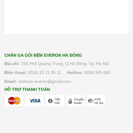
CHĂN GA GỐI ĐỆM EVERON HÀ ĐÔNG
Địa chỉ:
155 Phố Quang Trung, Q.Hà Đông, Tp. Hà Nội
Điện thoại:
(024) 33 11 95 11
Hotline:
0934 345 680
Email:
vinhtran.everon@gmail.com
HỖ TRỢ THANH TOÁN