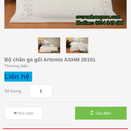
Bộ chăn ga gối Artemis ASHM 26101
Thương hiệu :
Liên hệ
Số lượng
Gọi điện
Mua ngay