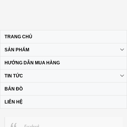
TRANG CHỦ
SẢN PHẨM
HƯỚNG DẪN MUA HÀNG
TIN TỨC
BẢN ĐỒ
LIÊN HỆ
Facebook