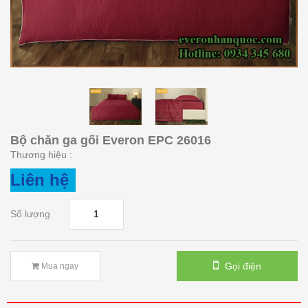
Bộ chăn ga gối Everon EPC 26016
Thương hiệu :
Liên hệ
Số lượng
Gọi điện
Mua ngay