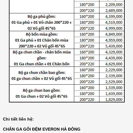
Đệm bông ép Artemis
6.200.000₫
Đệm bông ép Everon
1.771.000₫
Chi tiết liên hệ:
CHĂN GA GỐI ĐỆM EVERON HÀ ĐÔNG