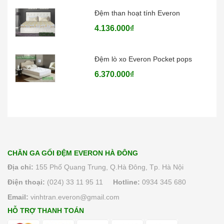
Đệm than hoạt tính Everon
4.136.000₫
Đệm lò xo Everon Pocket pops
6.370.000₫
CHĂN GA GỐI ĐỆM EVERON HÀ ĐÔNG
Địa chỉ:
155 Phố Quang Trung, Q.Hà Đông, Tp. Hà Nội
Điện thoại:
(024) 33 11 95 11
Hotline:
0934 345 680
Email:
vinhtran.everon@gmail.com
HỖ TRỢ THANH TOÁN