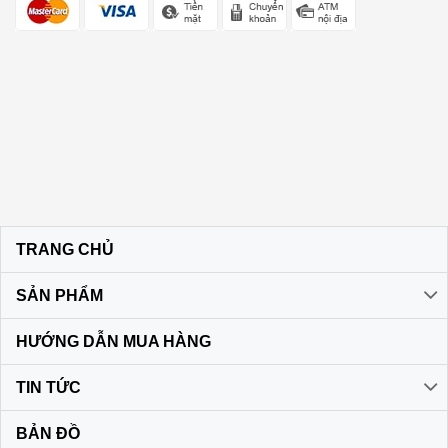
TRANG CHỦ
SẢN PHẨM
HƯỚNG DẪN MUA HÀNG
TIN TỨC
BẢN ĐỒ