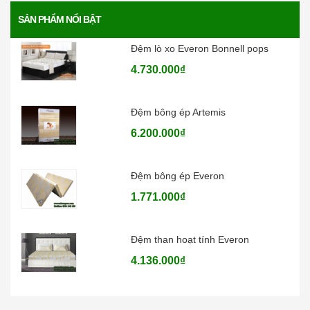
SẢN PHẨM NỔI BẬT
Đệm lò xo Everon Bonnell pops
4.730.000₫
Đệm bông ép Artemis
6.200.000₫
Đệm bông ép Everon
1.771.000₫
Đệm than hoạt tính Everon
4.136.000₫
Đệm lò xo Everon Pocket pops