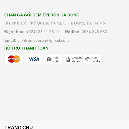
6.370.000₫
CHĂN GA GỐI ĐỆM EVERON HÀ ĐÔNG
Địa chỉ:
155 Phố Quang Trung, Q.Hà Đông, Tp. Hà Nội
Điện thoại:
(024) 33 11 95 11
Hotline:
0934 345 680
Email:
vinhtran.everon@gmail.com
HỖ TRỢ THANH TOÁN
TRANG CHỦ