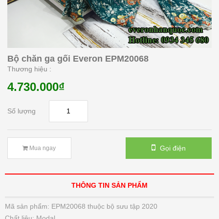
Bộ chăn ga gối Everon EPM20068
Thương hiệu :
4.730.000₫
Số lượng
Gọi điện
Mua ngay
THÔNG TIN SẢN PHẨM
Mã sản phẩm: EPM20068 thuộc bộ sưu tập 2020
Chất liệu: Modal