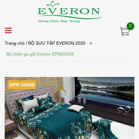
0
Trang chủ
/ BỘ SƯU TẬP EVERON 2020
Bộ chăn ga gối Everon EPM20068