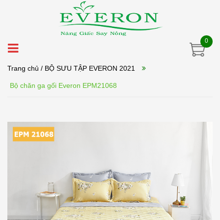
0
Trang chủ
/ BỘ SƯU TẬP EVERON 2021
Bộ chăn ga gối Everon EPM21068