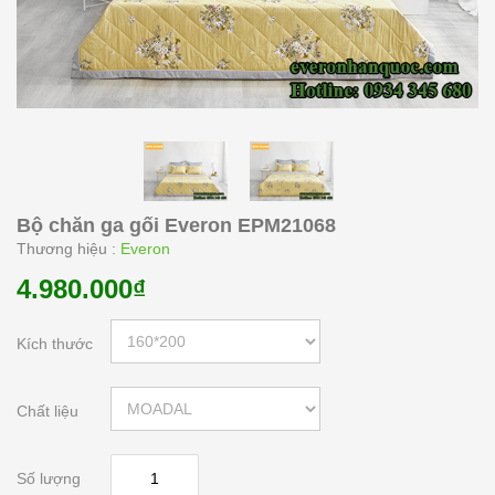
Bộ chăn ga gối Everon EPM21068
Thương hiệu :
Everon
4.980.000₫
Kích thước
Chất liệu
Số lượng