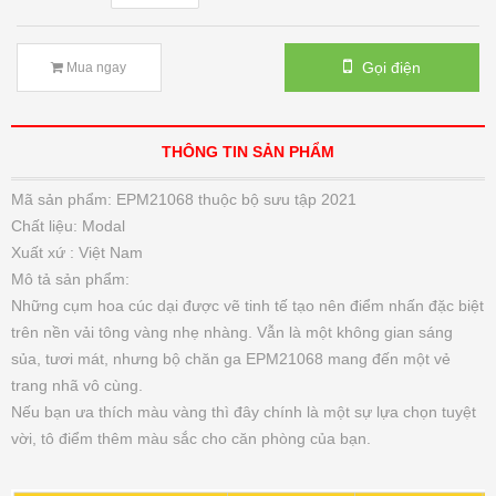
Gọi điện
Mua ngay
THÔNG TIN SẢN PHẨM
Mã sản phẩm: EPM21068 thuộc bộ sưu tập 2021
Chất liệu: Modal
Xuất xứ : Việt Nam
Mô tả sản phẩm:
Những cụm hoa cúc dại được vẽ tinh tế tạo nên điểm nhấn đặc biệt
trên nền vải tông vàng nhẹ nhàng. Vẫn là một không gian sáng
sủa, tươi mát, nhưng bộ chăn ga EPM21068 mang đến một vẻ
trang nhã vô cùng.
Nếu bạn ưa thích màu vàng thì đây chính là một sự lựa chọn tuyệt
vời, tô điểm thêm màu sắc cho căn phòng của bạn.