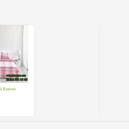
ối Everon