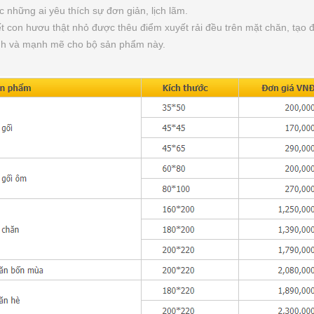
 những ai yêu thích sự đơn giản, lịch lãm.
iết con hươu thật nhỏ được thêu điểm xuyết rải đều trên mặt chăn, t
tính và mạnh mẽ cho bộ sản phẩm này.