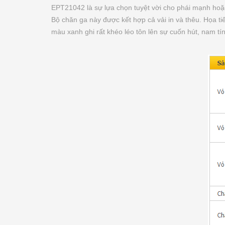
EPT21042 là sự lựa chọn tuyệt vời cho phái mạnh hoặc
Bộ chăn ga này được kết hợp cả vải in và thêu. Họa t
màu xanh ghi rất khéo léo tôn lên sự cuốn hút, nam 