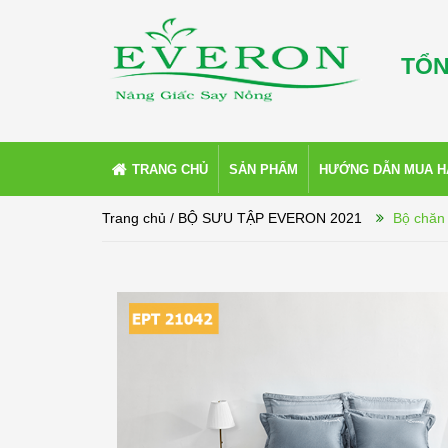
TỔN
TRANG CHỦ
SẢN PHẨM
HƯỚNG DẪN MUA 
Trang chủ
/ BỘ SƯU TẬP EVERON 2021
Bộ chăn