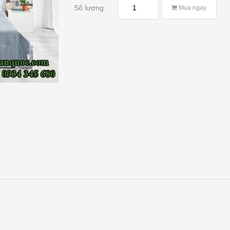
Số lượng
Mua ngay