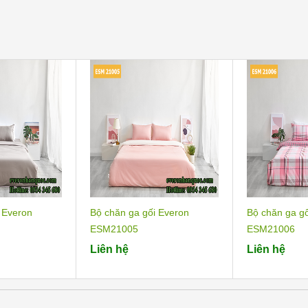
 Everon
Bộ chăn ga gối Everon
Bộ chăn ga g
ESM21005
ESM21006
Liên hệ
Liên hệ