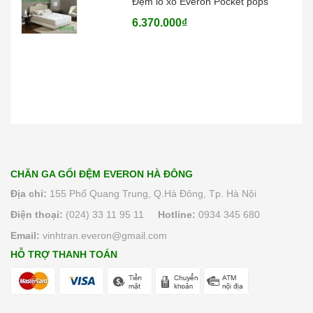
6.370.000₫
CHĂN GA GỐI ĐỆM EVERON HÀ ĐÔNG
Địa chỉ:
155 Phố Quang Trung, Q.Hà Đông, Tp. Hà Nội
Điện thoại:
(024) 33 11 95 11
Hotline:
0934 345 680
Email:
vinhtran.everon@gmail.com
HỖ TRỢ THANH TOÁN