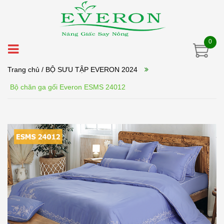
0
Trang chủ
/ BỘ SƯU TẬP EVERON 2024
Bộ chăn ga gối Everon ESMS 24012