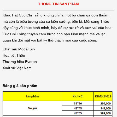
THÔNG TIN SẢN PHẨM
Khúc Hát Cúc Chi Trắng không chỉ là một bộ chăn ga đơn thuần,
mà còn là biểu tượng của sự kiên cường, bền bỉ. Mỗi sáng Thức
dậy cũng vũ khúc bình minh, hãy để sự rực rỡ và tươi vui của hoa
Cúc Chi Trắng truyền cảm hứng cho bạn luôn mạnh mẽ và lạc
quan khi đối mặt với bất kỳ thử thách mới của cuộc sống.
Chất liệu Modal Silk
Họa tiết Thêu
Thương hiệu Everon
Xuất xứ Việt Nam
Bảng giá sản phẩm