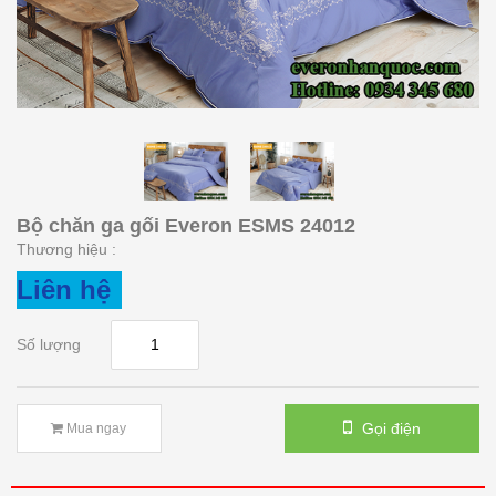
Bộ chăn ga gối Everon ESMS 24012
Thương hiệu :
Liên hệ
Số lượng
Gọi điện
Mua ngay