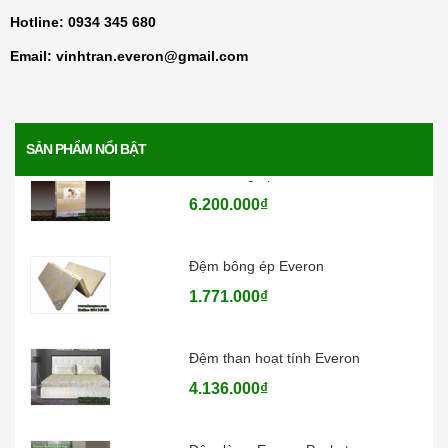
6.370.000₫
Hotline:
0934 345 680
Email:
vinhtran.everon@gmail.com
Đệm lò xo Everon Bonnell pops
4.730.000₫
SẢN PHẨM NỔI BẬT
Đệm bông ép Artemis
6.200.000₫
Đệm bông ép Everon
1.771.000₫
Đệm than hoạt tính Everon
4.136.000₫
Đệm lò xo Everon Pocket pops