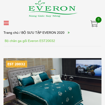
0
Trang chủ
/ BỘ SƯU TẬP EVERON 2020
Bộ chăn ga gối Everon EST20032