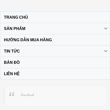
TRANG CHỦ
SẢN PHẨM
HƯỚNG DẪN MUA HÀNG
TIN TỨC
BẢN ĐỒ
LIÊN HỆ
Facebook