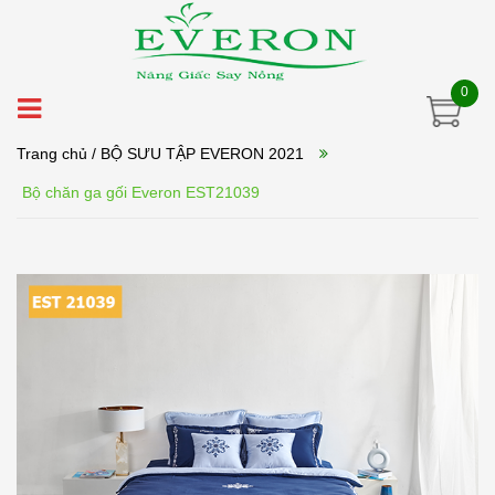
0
Trang chủ
/ BỘ SƯU TẬP EVERON 2021
Bộ chăn ga gối Everon EST21039