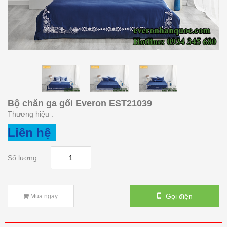
Bộ chăn ga gối Everon EST21039
Thương hiệu :
Liên hệ
Số lượng
Gọi điện
Mua ngay