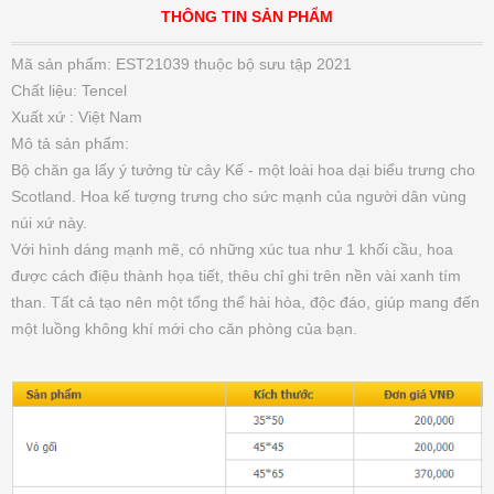
THÔNG TIN SẢN PHẨM
Mã sản phẩm: EST21039 thuộc bộ sưu tập 2021
Chất liệu: Tencel
Xuất xứ : Việt Nam
Mô tả sản phẩm:
Bộ chăn ga lấy ý tưởng từ cây Kế - một loài hoa dại biểu trưng cho
Scotland. Hoa kế tượng trưng cho sức mạnh của người dân vùng
núi xứ này.
Với hình dáng mạnh mẽ, có những xúc tua như 1 khối cầu, hoa
được cách điệu thành họa tiết, thêu chỉ ghi trên nền vài xanh tím
than. Tất cả tạo nên một tổng thể hài hòa, độc đáo, giúp mang đến
một luồng không khí mới cho căn phòng của bạn.