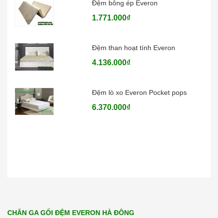
1.771.000₫
Đệm than hoạt tính Everon
4.136.000₫
Đệm lò xo Everon Pocket pops
6.370.000₫
CHĂN GA GỐI ĐỆM EVERON HÀ ĐÔNG