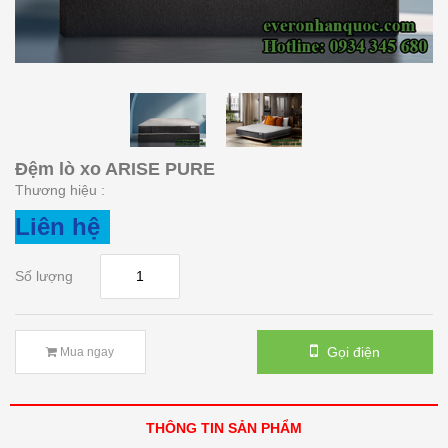
Đệm lò xo ARISE PURE
Thương hiệu :
Liên hệ
Số lượng
Gọi điện
Mua ngay
THÔNG TIN SẢN PHẨM