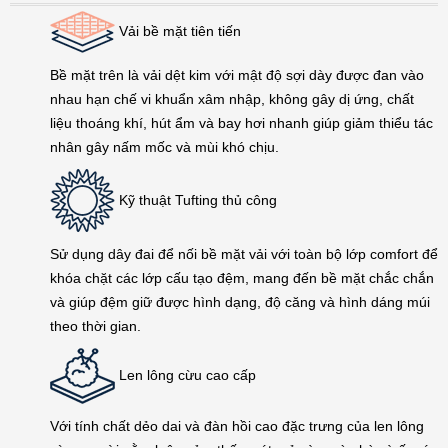
Vải bề mặt tiên tiến
Bề mặt trên là vải dệt kim với mật độ sợi dày được đan vào
nhau hạn chế vi khuẩn xâm nhập, không gây dị ứng, chất
liệu thoáng khí, hút ẩm và bay hơi nhanh giúp giảm thiểu tác
nhân gây nấm mốc và mùi khó chịu.
Kỹ thuật Tufting thủ công
Sử dụng dây đai để nối bề mặt vải với toàn bộ lớp comfort để
khóa chặt các lớp cấu tạo đệm, mang đến bề mặt chắc chắn
và giúp đệm giữ được hình dạng, độ căng và hình dáng múi
theo thời gian.
Len lông cừu cao cấp
Với tính chất dẻo dai và đàn hồi cao đặc trưng của len lông