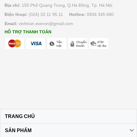
Địa chỉ:
155 Phố Quang Trung, Q.Hà Đông, Tp. Hà Nội
Điện thoại:
(024) 33 11 95 11
Hotline:
0934 345 680
Email:
vinhtran.everon@gmail.com
HỖ TRỢ THANH TOÁN
TRANG CHỦ
SẢN PHẨM