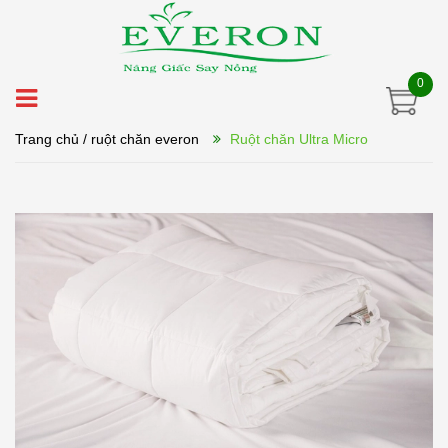
0
Trang chủ
/ ruột chăn everon
Ruột chăn Ultra Micro