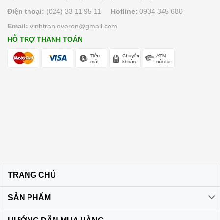
Điện thoại:
(024) 33 11 95 11
Hotline:
0934 345 680
Email:
vinhtran.everon@gmail.com
HỖ TRỢ THANH TOÁN
TRANG CHỦ
SẢN PHẨM