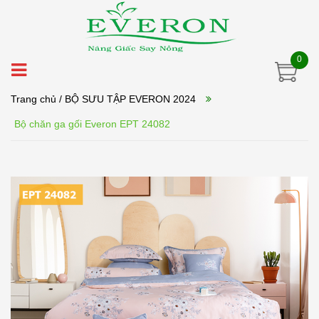
0
Trang chủ
/ BỘ SƯU TẬP EVERON 2024
Bộ chăn ga gối Everon EPT 24082