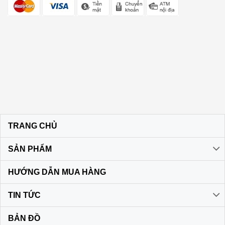
TRANG CHỦ
SẢN PHẨM
HƯỚNG DẪN MUA HÀNG
TIN TỨC
BẢN ĐỒ