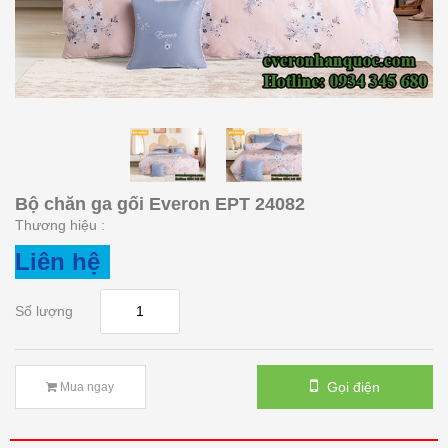
Bộ chăn ga gối Everon EPT 24082
Thương hiệu :
Liên hệ
Số lượng
Gọi điện
Mua ngay