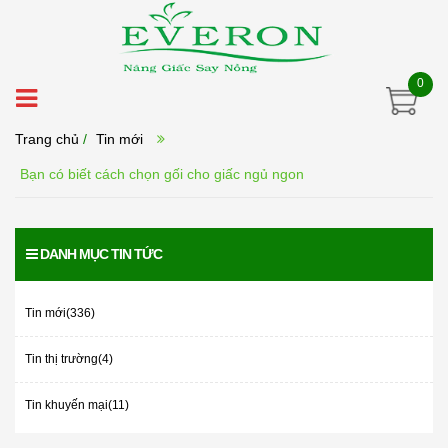
0
Trang chủ
/
Tin mới
Bạn có biết cách chọn gối cho giấc ngủ ngon
DANH MỤC TIN TỨC
Tin mới(336)
Tin thị trường(4)
Tin khuyến mại(11)