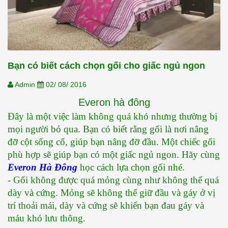
Bạn có biết cách chọn gối cho giấc ngủ ngon
Admin
02/ 08/ 2016
Everon hà đông
Đây là một việc làm không quá khó nhưng thường bị 
mọi người bỏ qua. Bạn có biết rằng gối là nơi nâng 
đỡ cột sống cổ, giúp bạn nâng đỡ đầu. Một chiếc gối 
phù hợp sẽ giúp bạn có một giấc ngủ ngon. Hãy cùng 
Everon Hà Đông
 học cách lựa chọn gối nhé.
- Gối không được quá mỏng cùng như không thể quá 
dày và cứng. Mỏng sẽ không thể giữ đầu và gáy ở vị 
trí thoải mái, dày và cứng sẽ khiến bạn đau gáy và 
máu khó lưu thông.