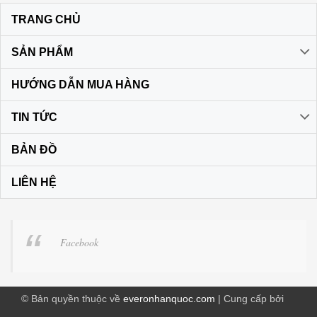
TRANG CHỦ
SẢN PHẨM
HƯỚNG DẪN MUA HÀNG
TIN TỨC
BẢN ĐỒ
LIÊN HỆ
Facebook
© Bản quyền thuộc về
everonhanquoc.com
| Cung cấp bởi