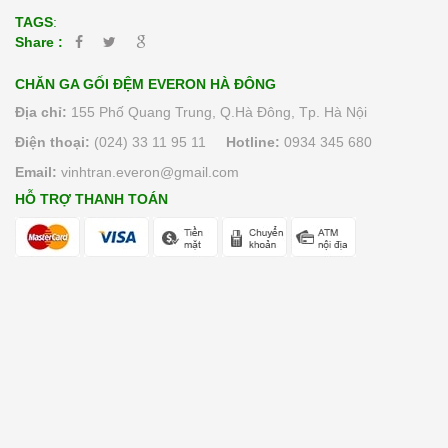
TAGS
:
Share :
CHĂN GA GỐI ĐỆM EVERON HÀ ĐÔNG
Địa chỉ:
155 Phố Quang Trung, Q.Hà Đông, Tp. Hà Nội
Điện thoại:
(024) 33 11 95 11
Hotline:
0934 345 680
Email:
vinhtran.everon@gmail.com
HỖ TRỢ THANH TOÁN