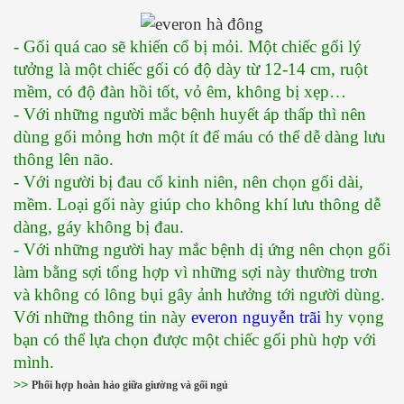
- Gối quá cao sẽ khiến cổ bị mỏi. Một chiếc gối lý 
tưởng là một chiếc gối có độ dày từ 12-14 cm, ruột 
mềm, có độ đàn hồi tốt, vỏ êm, không bị xẹp…
- Với những người mắc bệnh huyết áp thấp thì nên 
dùng gối mỏng hơn một ít để máu có thể dễ dàng lưu 
thông lên não.
- Với người bị đau cổ kinh niên, nên chọn gối dài, 
mềm. Loại gối này giúp cho không khí lưu thông dễ 
dàng, gáy không bị đau.
- Với những người hay mắc bệnh dị ứng nên chọn gối 
làm bằng sợi tổng hợp vì những sợi này thường trơn 
và không có lông bụi gây ảnh hưởng tới người dùng.
Với những thông tin này 
everon nguyễn trãi
hy vọng 
bạn có thể lựa chọn được một chiếc gối phù hợp với 
mình. 
>>
Phối hợp hoàn hảo giữa giường và gối ngủ