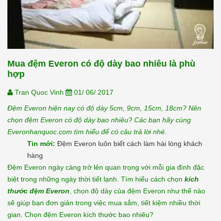
Mua đệm Everon có độ dày bao nhiêu là phù
hợp
Tran Quoc Vinh
01/ 06/ 2017
Đệm Everon hiện nay có độ dày 5cm, 9cm, 15cm, 18cm? Nên
chọn đệm Everon có độ dày bao nhiêu? Các bạn hãy cùng
Everonhanquoc.com tìm hiểu để có câu trả lời nhé.
Tin mới:
Đệm Everon luôn biết cách làm hài lòng khách
hàng
Đệm Everon ngày càng trở lên quan trọng với mỗi gia đình đặc
biệt trong những ngày thời tiết lạnh. Tìm hiểu cách chọn
kích
thước đệm Everon
, chọn độ dày của đệm Everon như thế nào
sẽ giúp bạn đơn giản trong việc mua sắm, tiết kiệm nhiều thời
gian. Chọn đệm Everon kích thước bao nhiêu?