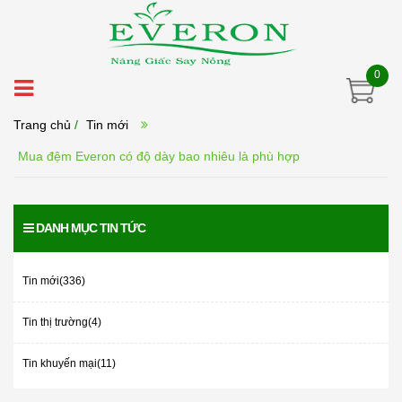
0
Trang chủ
/
Tin mới
Mua đệm Everon có độ dày bao nhiêu là phù hợp
DANH MỤC TIN TỨC
Tin mới(336)
Tin thị trường(4)
Tin khuyến mại(11)