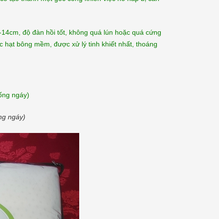
-14cm, độ đàn hồi tốt, không quá lún hoặc quá cứng
c hạt bông mềm, được xử lý tinh khiết nhất, thoáng
ng ngáy)