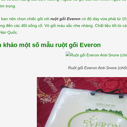
êm trọng.
 bạn nên chọn chiếc gối với
ruột gối Everon
có độ dày vừa phải từ 10
g đến các đốt sống cổ. Vỏ gối màu sắc nhẹ nhàng. Chất liệu tốt từ cá
 Hàn Quốc.
 khảo một số mẫu ruột gối Everon
Ruột gối Everon Anti-Snore (chố