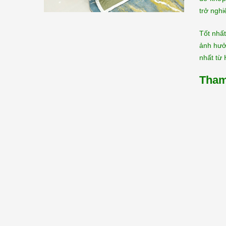
trở nghi
Tốt nhất
ảnh hưởn
nhất từ
Tham