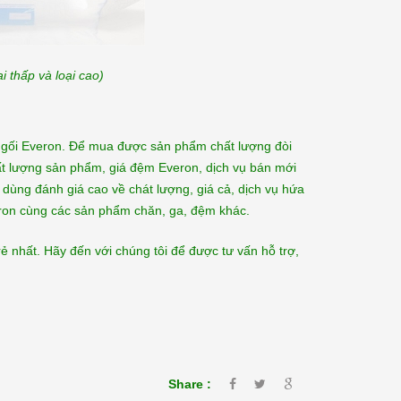
ại thấp và loại cao)
ga gối Everon. Để mua được sản phẩm chất lượng đòi
hất lượng sản phẩm, giá đệm Everon, dịch vụ bán mới
 dùng đánh giá cao về chát lượng, giá cả, dịch vụ hứa
eron cùng các sản phẩm chăn, ga, đệm khác.
 nhất. Hãy đến với chúng tôi để được tư vấn hỗ trợ,
Share :