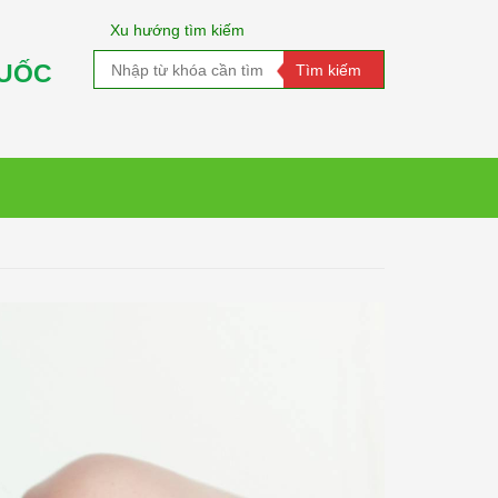
Xu hướng tìm kiếm
QUỐC