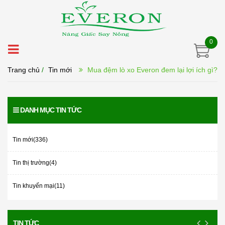
0
Trang chủ
/
Tin mới
Mua đệm lò xo Everon đem lại lợi ích gì?
DANH MỤC TIN TỨC
Tin mới(336)
Tin thị trường(4)
Tin khuyến mại(11)
TIN TỨC