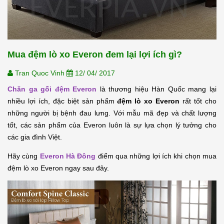
Mua đệm lò xo Everon đem lại lợi ích gì?
Tran Quoc Vinh
12/ 04/ 2017
Chăn ga gối đệm Everon
là thương hiệu Hàn Quốc mang lại 
nhiều lợi ích, đặc biệt sản phẩm 
đệm lò xo Everon 
rất tốt cho 
những người bị bệnh đau lưng. Với mẫu mã đẹp và chất lượng 
tốt, các sản phẩm của Everon luôn là sự lựa chọn lý tưởng cho 
các gia đình Việt.
Hãy cùng 
Everon Hà Đông
điểm qua những lợi ích khi chọn mua 
đệm lò xo Everon ngay sau đây.