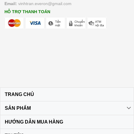
Email:
vinhtran.everon@gmail.com
HỖ TRỢ THANH TOÁN
TRANG CHỦ
SẢN PHẨM
HƯỚNG DẪN MUA HÀNG