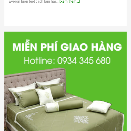
Everon luôn biết cách làm hài...
[Xem thêm...]