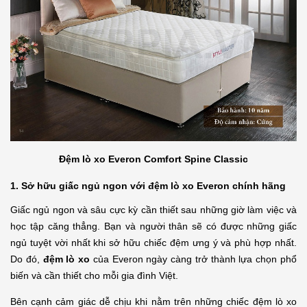
Đệm lò xo Everon Comfort Spine Classic
1. Sở hữu giấc ngủ ngon với đệm lò xo Everon chính hãng
Giấc ngủ ngon và sâu cực kỳ cần thiết sau những giờ làm việc và 
học tập căng thẳng. Bạn và người thân sẽ có được những giấc 
ngủ tuyệt vời nhất khi sở hữu chiếc đệm ưng ý và phù hợp nhất. 
Do đó, 
đệm lò xo 
của Everon ngày càng trở thành lựa chọn phổ 
biến và cần thiết cho mỗi gia đình Việt.
Bên cạnh cảm giác dễ chịu khi nằm trên những chiếc đệm lò xo 