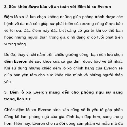
2. Sức khỏe được bảo vệ an toàn với đệm lò xo Everon
Đệm lò xo 
là lựa chọn không những giúp phòng tránh được các 
bệnh về da mà còn giúp sự phát triển của xương sống được bảo 
vệ tối ưu. Đặc điểm này đặc biệt càng có giá trị khi cơ thể bạn 
hoặc những người thân trong gia đình đang ở độ tuổi phát triển 
xương sống.
Do đó, thay vì chỉ nằm trên chiếc giường cứng, bạn nên lựa chọn 
đệm Everon 
để sức khỏe của cả gia đình được bảo vệ tốt nhất. 
Khi sử dụng những chiếc đệm lò xo chính hãng của Everon sẽ 
giúp bạn yên tâm cho sức khỏe của mình và những người thân 
yêu.
3. Đệm lò xo Everon mang đến cho phòng ngủ sự sang 
trọng, lịch sự
Chiếc 
đệm lò xo Everon
xinh xắn cũng sẽ là yếu tố góp phần 
đáng kể làm phòng ngủ của gia đình bạn đẹp hơn, sang trọng 
hơn. Hiện nay, Everon cho ra đời dòng sản phẩm và mẫu mã đa 