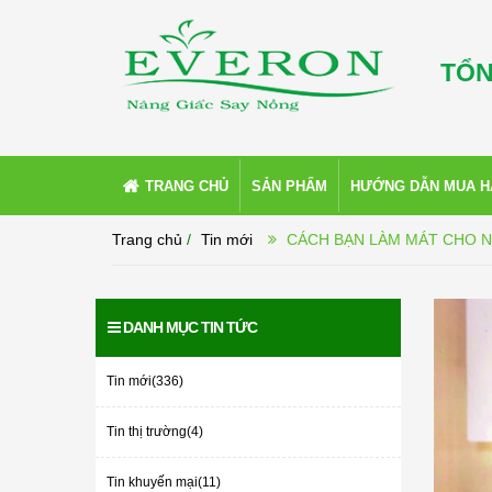
TỔN
TRANG CHỦ
SẢN PHẨM
HƯỚNG DẪN MUA 
Trang chủ
/
Tin mới
CÁCH BẠN LÀM MÁT CHO N
DANH MỤC TIN TỨC
Tin mới(336)
Tin thị trường(4)
Tin khuyến mại(11)