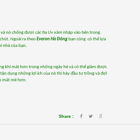
và nó chống được các tia Uv xâm nhập vào bên trong 
hút. Ngoài ra theo 
Everon Hà Đông
 bạn cũng  có thể lựa 
i nhà của bạn. 
ng khí mát hơn trong những ngày hè và có thể giảm được 
n dụng những lợi ích của nó thì hãy đầu tư trồng và đợi 
ho mát mẻ hơn. 
Share :