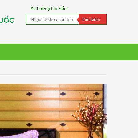
Xu hướng tìm kiếm
QUỐC