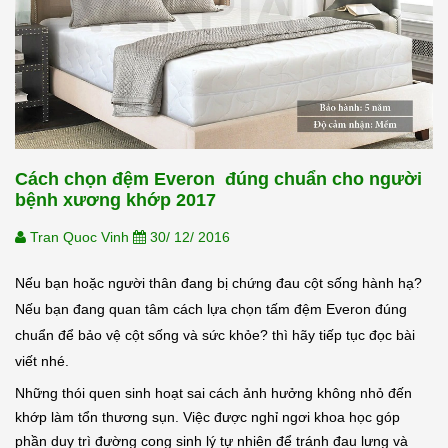
Cách chọn đệm Everon đúng chuẩn cho người
bệnh xương khớp 2017
Tran Quoc Vinh
30/ 12/ 2016
Nếu bạn hoặc người thân đang bị chứng đau cột sống hành hạ?
Nếu bạn đang quan tâm cách lựa chọn tấm đệm Everon đúng
chuẩn để bảo vệ cột sống và sức khỏe? thì hãy tiếp tục đọc bài
viết nhé.
Những thói quen sinh hoạt sai cách ảnh hưởng không nhỏ đến
khớp làm tổn thương sụn. Việc được nghỉ ngơi khoa học góp
phần duy trì đường cong sinh lý tự nhiên để tránh đau lưng và