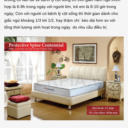
hợp là 6-8h trong ngày với người lớn, trẻ em là 8-10 giờ trong
ngày; Còn với người có bệnh lý cột sống thì thời gian dành cho
giấc ngủ khoảng 1/3 tới 1/2, hay thậm chí kéo dài hơn so với
tổng thời lượng sinh hoạt trong ngày do nhu cầu điều trị.