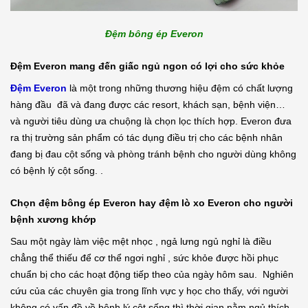
Đệm bông ép Everon
Đệm Everon mang đến giấc ngủ ngon có lợi cho sức khỏe
Đệm Everon
là một trong những thương hiệu đệm có chất lượng
hàng đầu đã và đang được các resort, khách sạn, bệnh viện…
và người tiêu dùng ưa chuộng là chọn lọc thích hợp. Everon đưa
ra thị trường sản phẩm có tác dụng điều trị cho các bệnh nhân
đang bị đau cột sống và phòng tránh bệnh cho người dùng không
có bệnh lý cột sống. .
Chọn đệm bông ép Everon hay đệm lò xo Everon cho người
bệnh xương khớp
Sau một ngày làm việc mệt nhọc , ngả lưng ngủ nghỉ là điều
chẳng thể thiếu để cơ thể ngơi nghỉ , sức khỏe được hồi phục
chuẩn bị cho các hoạt động tiếp theo của ngày hôm sau. Nghiên
cứu của các chuyên gia trong lĩnh vực y học cho thấy, với người
không có vấn đề về bệnh lý cột sống thì thời gian nằm ngủ thích