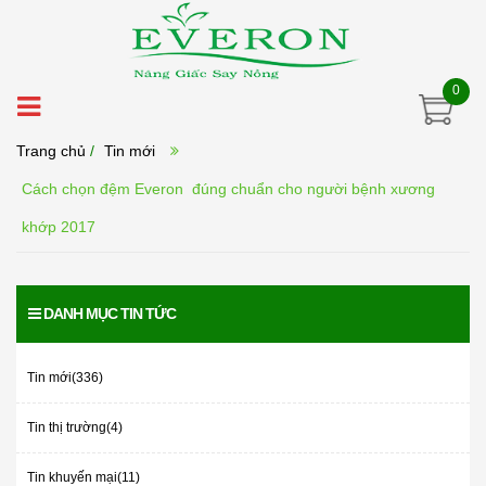
0
Trang chủ
/
Tin mới
Cách chọn đệm Everon đúng chuẩn cho người bệnh xương
khớp 2017
DANH MỤC TIN TỨC
Tin mới(336)
Tin thị trường(4)
Tin khuyến mại(11)