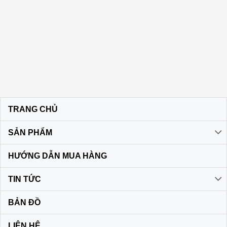
TRANG CHỦ
SẢN PHẨM
HƯỚNG DẪN MUA HÀNG
TIN TỨC
BẢN ĐỒ
LIÊN HỆ