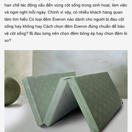
hạn chế tác động xấu đến vùng cột sống trong sinh hoạt, làm việc
và ngơi nghỉ mỗi ngày. Chính vì vậy, có nhiều khách hàng quan
tâm tìm hiểu Có loại đệm Everon nào dành cho người bị đau cột
sống hay không hay Cách chọn đệm Everon đúng chuẩn để bảo
vệ cột sống? Bị đau lưng nên chọn đệm bông ép hay chọn đệm lò
xo?