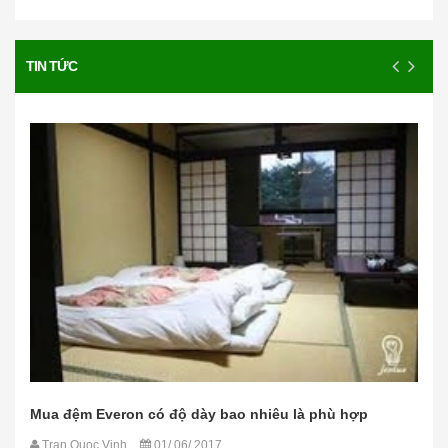
TIN TỨC
Mua đệm Everon có độ dày bao nhiêu là phù hợp
Tran Quoc Vinh
01/ 06/ 2017