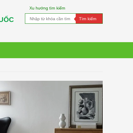
Xu hướng tìm kiếm
QUỐC