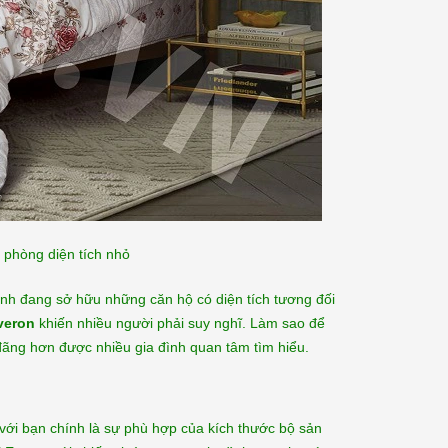
phòng diện tích nhỏ
 đình đang sở hữu những căn hộ có diện tích tương đối
veron
khiến nhiều người phải suy nghĩ. Làm sao để
ãng hơn được nhiều gia đình quan tâm tìm hiểu.
 với bạn chính là sự phù hợp của kích thước bộ sản