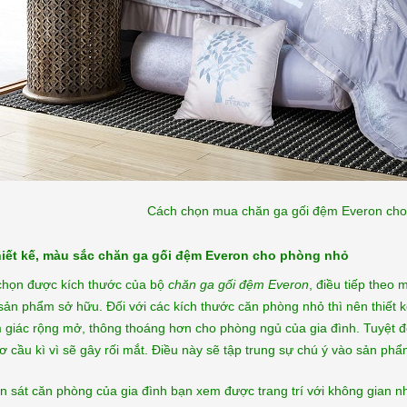
Cách chọn mua chăn ga gối đệm Everon cho 
iết kế, màu sắc chăn ga gối đệm Everon cho phòng nhỏ
 chọn được kích thước của bộ
chăn ga gối đệm Everon
, điều tiếp theo
sản phẩm sở hữu. Đối với các kích thước căn phòng nhỏ thì nên thiết
 giác rộng mở, thông thoáng hơn cho phòng ngủ của gia đình. Tuyệt đ
ơ cầu kì vì sẽ gây rối mắt. Điều này sẽ tập trung sự chú ý vào sản phẩ
 sát căn phòng của gia đình bạn xem được trang trí với không gian n