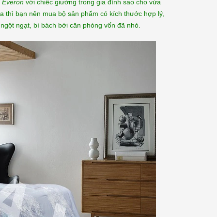
i Everon
với chiếc giường trong gia đình sao cho vừa
ga thì bạn nên mua bộ sản phẩm có kích thước hợp lý,
ngột ngạt, bí bách bởi căn phòng vốn đã nhỏ.