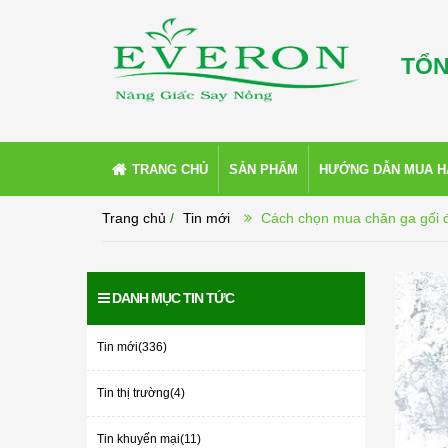
TỔN
TRANG CHỦ
SẢN PHẨM
HƯỚNG DẪN MUA 
Trang chủ
/
Tin mới
Cách chọn mua chăn ga gối 
DANH MỤC TIN TỨC
Tin mới(336)
Tin thị trường(4)
Tin khuyến mại(11)