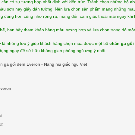
 cần có sự tương hợp nhất định với kiến trúc. Tránh chọn những bộ
ch
 màu sơn hay giấy dán tường. Nên lựa chọn sản phẩm mang những màu 
ng đãng hơn cũng như rộng ra, mang đến cảm giác thoải mái ngay khi 
thể, bạn hãy tham khảo bảng màu tương hợp và lựa chọn trong đó mộ
y là những lưu ý giúp khách hàng chọn mua được một bộ
chăn ga gối
dụng ngay để sở hữu không gian phòng ngủ ưng ý nhất.
n ga gối đệm Everon - Nâng niu giấc ngủ Việt
veron
i
80