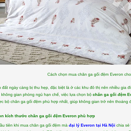
Cách chọn mua chăn ga gối đệm Everon cho 
h đất ngày càng bị thu hẹp, đặc biệt là ở các khu đô thị nên nhiều gia
i không gian phòng ngủ hạn chế, việc lựa chọn bộ
chăn ga gối đệm E
c bộ chăn ga gối đệm phù hợp nhất, giúp không gian trở nên thoáng đ
n kích thước chăn ga gối đệm Everon phù hợp
đầu tiên khi mua chăn ga gối đệm mà
đại lý Everon tại Hà Nội
chia sẻ