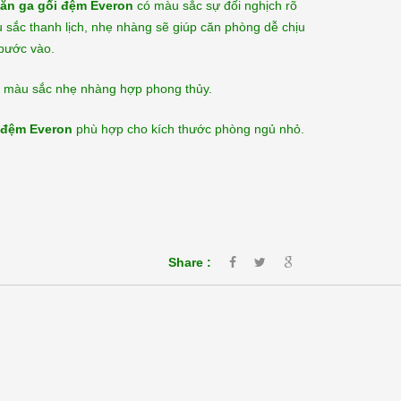
ăn ga gối đệm Everon
có màu sắc sự đối nghịch rõ
sắc thanh lịch, nhẹ nhàng sẽ giúp căn phòng dễ chịu
bước vào.
t màu sắc nhẹ nhàng hợp phong thủy.
 đệm Everon
phù hợp cho kích thước phòng ngủ nhỏ.
Share :