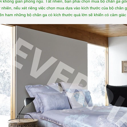
i không gian phòng ngủ. Tất nhiên, bạn phải chọn mua bộ
chăn ga gố
 nhiên, nếu xét riêng việc chọn mua dựa vào kích thước của bộ chăn 
ên ham những bộ chăn ga có kích thước quá lớn sẽ khiến có cảm giác 