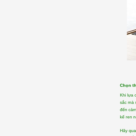
Chọn th
Khi lựa
sắc mà 
đến cảm
kế ren n
Hãy quan