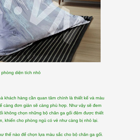
phòng diện tích nhỏ
 mà khách hàng cần quan tâm chính là thiết kế và màu
 kế càng đơn giản sẽ càng phù hợp. Như vậy sẽ đem
ối không chọn những bộ chăn ga gối đệm được thiết
m, khiến cho phòng ngủ có vẻ như càng bị nhỏ lại.
hư thế nào để chọn lựa màu sắc cho bộ chăn ga gối.