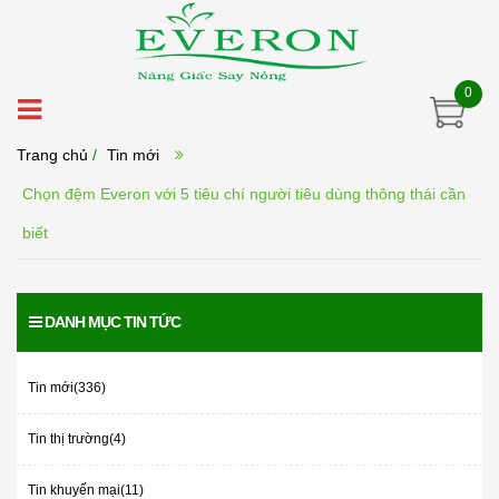
0
Trang chủ
/
Tin mới
Chọn đệm Everon với 5 tiêu chí người tiêu dùng thông thái cần
biết
DANH MỤC TIN TỨC
Tin mới(336)
Tin thị trường(4)
Tin khuyến mại(11)