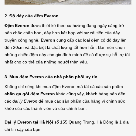
2. Độ dày của đệm Everon
Đệm Everon
được thiết kế theo xu hướng đang ngày càng trở
nên chắc chắn hơn, dày hơn kết hợp với sự cải tiến của dây
truyền công nghệ.
Everon
cung cấp các loại đệm có độ dày lên
đến 20cm và đặc biệt là chất lượng tốt hơn hẳn. Bạn nên chọn
những chiếc đệm dày cho gia đình mình để có được sự hỗ trợ tốt
nhất cho cơ thể của những người thân yêu.
3. Mua đệm Everon của nhà phân phối uy tín
Không chỉ riêng khi mua đệm Everon mà tất cả các sản phẩm
chăn ga gối đệm Everon
khác cũng vậy, khách hàng nên đến
các
đại lý Everon
để mua các sản phẩm của hãng vì chính sức
khỏe của các thành viên và của chính bạn.
Đại lý Everon tại Hà Nội
số 155 Quang Trung, Hà Đông là 1 địa
chỉ tin cậy của bạn.