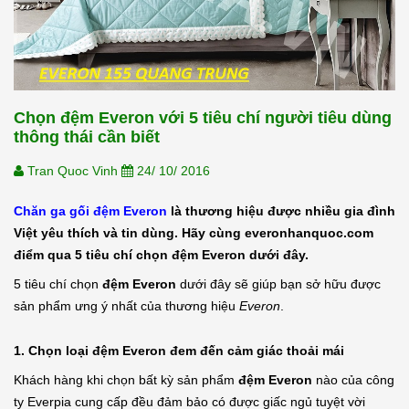
Chọn đệm Everon với 5 tiêu chí người tiêu dùng
thông thái cần biết
Tran Quoc Vinh
24/ 10/ 2016
Chăn ga gối đệm Everon
là thương hiệu được nhiều gia đình
Việt yêu thích và tin dùng. Hãy cùng everonhanquoc.com
điểm qua 5 tiêu chí chọn đệm Everon dưới đây.
5 tiêu chí chọn
đệm Everon
dưới đây sẽ giúp bạn sở hữu được
sản phẩm ưng ý nhất của thương hiệu
Everon
.
1. Chọn loại đệm Everon đem đến cảm giác thoải mái
Khách hàng khi chọn bất kỳ sản phẩm
đệm Everon
nào của công
ty Everpia cung cấp đều đảm bảo có được giấc ngủ tuyệt vời