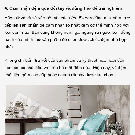
4. Cảm nhận đệm qua đôi tay và dùng thử để trải nghiệm
Hãy thử vỗ và sờ vào bề mặt của
đệm Everon
cũng như nằm trực
tiếp lên sản phẩm để cảm nhận rõ nhất xem cơ thể mình hợp với
loại đệm nào. Bạn cũng không nên ngại ngùng rủ người bạn đồng
hành của mình thử sản phẩm để chọn được chiếc đệm phù hợp
nhất.
Không chỉ kiểm tra kết cấu sản phẩm và kỹ thuật may, bạn cần
xem xét cả chất liệu vải trên bề mặt đệm nữa. Hiện nay, vỏ đệm
chất liệu gấm cao cấp hoặc cotton rất hay được lựa chọn.