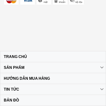
TRANG CHỦ
SẢN PHẨM
HƯỚNG DẪN MUA HÀNG
TIN TỨC
BẢN ĐỒ