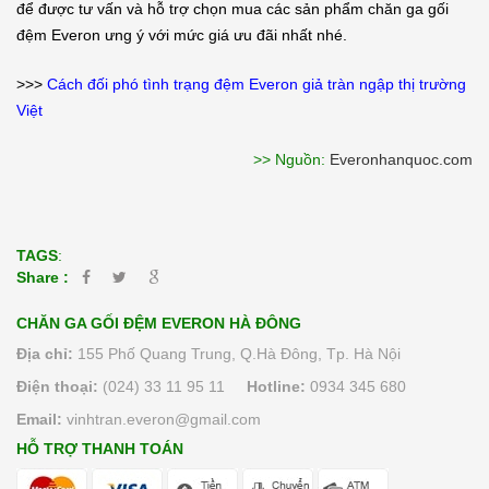
để được tư vấn và hỗ trợ chọn mua các sản phẩm chăn ga gối
đệm Everon ưng ý với mức giá ưu đãi nhất nhé.
>>>
Cách đối phó tình trạng đệm Everon giả tràn ngập thị trường
Việt
>> Nguồn:
Everonhanquoc.com
TAGS
:
Share :
CHĂN GA GỐI ĐỆM EVERON HÀ ĐÔNG
Địa chỉ:
155 Phố Quang Trung, Q.Hà Đông, Tp. Hà Nội
Điện thoại:
(024) 33 11 95 11
Hotline:
0934 345 680
Email:
vinhtran.everon@gmail.com
HỖ TRỢ THANH TOÁN