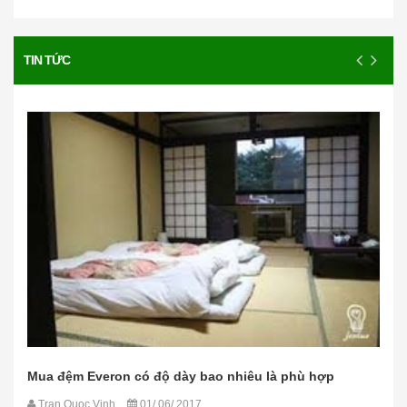
TIN TỨC
Mua đệm Everon có độ dày bao nhiêu là phù hợp
Tran Quoc Vinh
01/ 06/ 2017