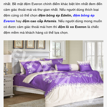
nhất. Bề mặt đệm Everon chính điểm khác biệt lớn nhất đem đến
cảm giác thoải mái và thư gian nhất. Nếu người dùng thích loại
đệm cứng có thể chọn
đệm bông ép Edelin,
đệm bông ép
Everon
hay
đệm cao cấp Artemis
. Nếu người dùng mong muốn
có được cảm giác thoải mái hơn thì
đệm lò xo Everon
là chiếc
đệm mềm mà khách hàng có thể lựa chọn.