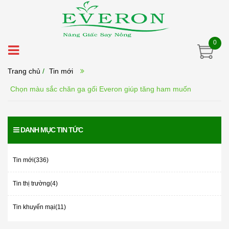
0
Trang chủ
/
Tin mới
Chọn màu sắc chăn ga gối Everon giúp tăng ham muốn
DANH MỤC TIN TỨC
Tin mới(336)
Tin thị trường(4)
Tin khuyến mại(11)