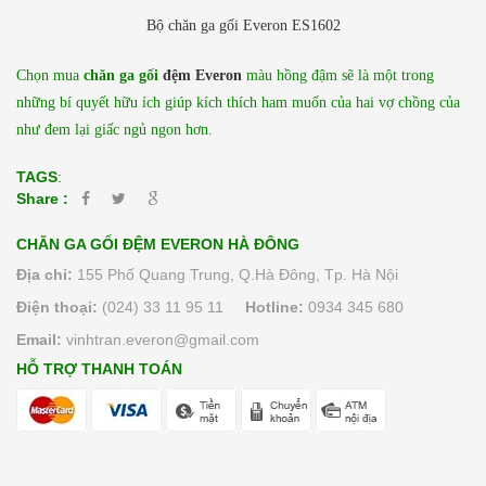
Bộ chăn ga gối Everon ES1602
Chọn mua
chăn ga gối
đệm Everon
màu hồng đậm sẽ là một trong
những bí quyết hữu ích giúp kích thích ham muốn của hai vợ chồng của
như đem lại giấc ngủ ngon hơn.
TAGS
:
Share :
CHĂN GA GỐI ĐỆM EVERON HÀ ĐÔNG
Địa chỉ:
155 Phố Quang Trung, Q.Hà Đông, Tp. Hà Nội
Điện thoại:
(024) 33 11 95 11
Hotline:
0934 345 680
Email:
vinhtran.everon@gmail.com
HỖ TRỢ THANH TOÁN