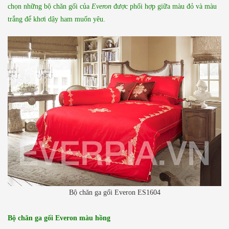
chọn những bộ chăn gối của
Everon
được phối hợp giữa màu đỏ và màu
trắng để khơi dậy ham muốn yêu.
Bộ chăn ga gối Everon ES1604
Bộ chăn ga gối Everon màu hồng