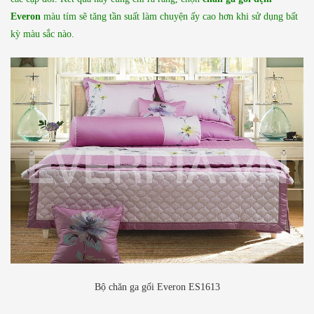
Everon
màu tím sẽ tăng tần suất làm chuyện ấy cao hơn khi sử dụng bất
kỳ màu sắc nào.
Bộ chăn ga gối Everon ES1613