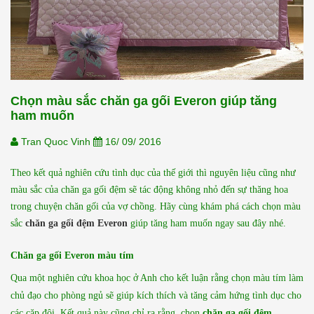
Chọn màu sắc chăn ga gối Everon giúp tăng
ham muốn
Tran Quoc Vinh
16/ 09/ 2016
Theo kết quả nghiên cứu tình dục của thế giới thì nguyên liệu cũng như
màu sắc của chăn ga gối đệm sẽ tác động không nhỏ đến sự thăng hoa
trong chuyện chăn gối của vợ chồng. Hãy cùng khám phá cách chọn màu
sắc
chăn ga gối đệm Everon
giúp tăng ham muốn ngay sau đây nhé.
Chăn ga gối Everon màu tím
Qua một nghiên cứu khoa học ở Anh cho kết luận rằng chọn màu tím làm
chủ đạo cho phòng ngủ sẽ giúp kích thích và tăng cảm hứng tình dục cho
các cặp đôi. Kết quả này cũng chỉ ra rằng, chọn
chăn ga gối đệm