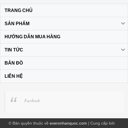
TRANG CHỦ
SẢN PHẨM
HƯỚNG DẪN MUA HÀNG
TIN TỨC
BẢN ĐỒ
LIÊN HỆ
Facebook
© Bản quyền thuộc về
everonhanquoc.com
| Cung cấp bởi