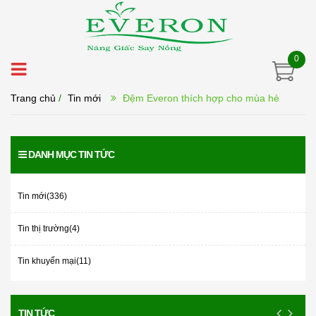
0
Trang chủ
/
Tin mới
Đệm Everon thích hợp cho mùa hè
DANH MỤC TIN TỨC
Tin mới(336)
Tin thị trường(4)
Tin khuyến mại(11)
TIN TỨC