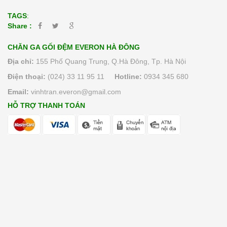
TAGS
:
Share :
CHĂN GA GỐI ĐỆM EVERON HÀ ĐÔNG
Địa chỉ:
155 Phố Quang Trung, Q.Hà Đông, Tp. Hà Nội
Điện thoại:
(024) 33 11 95 11
Hotline:
0934 345 680
Email:
vinhtran.everon@gmail.com
HỖ TRỢ THANH TOÁN