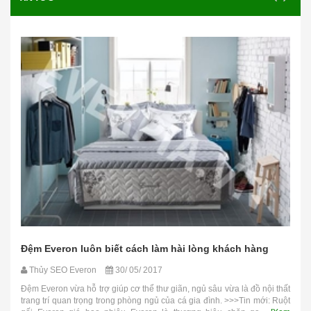
Đệm Everon luôn biết cách làm hài lòng khách hàng
Thủy SEO Everon
30/ 05/ 2017
Đệm Everon vừa hỗ trợ giúp cơ thể thư giãn, ngủ sâu vừa là đồ nội thất
trang trí quan trọng trong phòng ngủ của cá gia đình. >>>Tin mới: Ruột