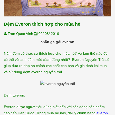
Đệm Everon thích hợp cho mùa hè
Tran Quoc Vinh
02/ 08/ 2016
chăn ga gối everon
Nằm đệm có thực sự thích hợp cho mùa hè? Và làm thế nào để
có thể vệ sinh đệm một cách đúng nhất? Everon Nguyễn Trãi sẽ
giúp đưa ra đáp án chính xác nhất cho bạn và gia đình khi mua
và sử dụng đệm everon nguyễn trãi.
Đệm Everon.
Everon được người tiêu dùng biết đến với các dòng sản phẩm
cao cấp Hàn Quốc. Trong mùa hè này, đại lý chính hãng
everon