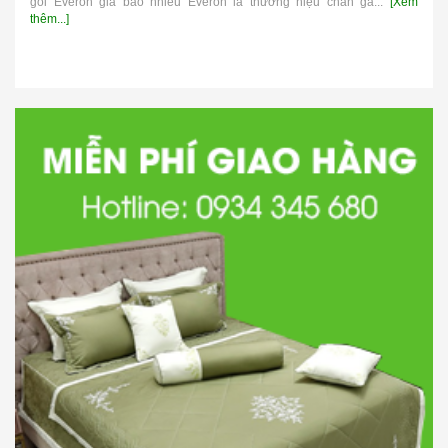
gối Everon giá bao nhiêu Everon là thương hiệu chăn ga...
[Xem
thêm...]