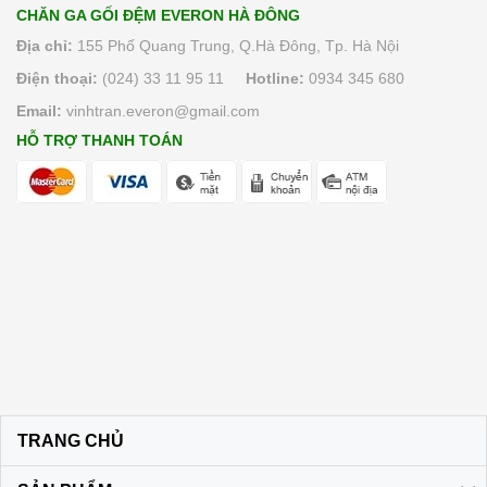
CHĂN GA GỐI ĐỆM EVERON HÀ ĐÔNG
Địa chỉ:
155 Phố Quang Trung, Q.Hà Đông, Tp. Hà Nội
Điện thoại:
(024) 33 11 95 11
Hotline:
0934 345 680
Email:
vinhtran.everon@gmail.com
HỖ TRỢ THANH TOÁN
TRANG CHỦ