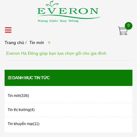
0
Trang chủ
/
Tin mới
Everon Hà Đông giúp bạn lựa chọn gối cho gia đình
DANH MỤC TIN TỨC
Tin mới(336)
Tin thị trường(4)
Tin khuyến mại(11)