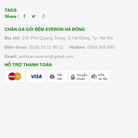
TAGS
:
Share :
CHĂN GA GỐI ĐỆM EVERON HÀ ĐÔNG
Địa chỉ:
155 Phố Quang Trung, Q.Hà Đông, Tp. Hà Nội
Điện thoại:
(024) 33 11 95 11
Hotline:
0934 345 680
Email:
vinhtran.everon@gmail.com
HỖ TRỢ THANH TOÁN