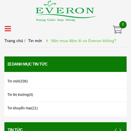
0
Trang chủ
/
Tin mới
Nên mua đệm lò xo Everon không?
DANH MỤC TIN TỨC
Tin mới(336)
Tin thị trường(4)
Tin khuyến mại(11)
TIN TỨC