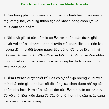
Đệm lò xo Everon Posture Medic Grandy
+ Cửa hàng phân phối sản phẩm
Everon
chính hãng hiện nay có
mặt ở mọi nơi, vô cùng thuận tiện để khách hàng chọn lựa và
mua sắm sản phẩm.
+ Nỗi lo về giá cả của đệm lò xo Everon hoàn toàn được giải
quyết với những chương trình khuyến mãi được liên tục triển khai
hướng đến mọi đối tượng người tiêu dùng. Cũng có lẽ chính vì
vậy mà các sản phẩm
đệm Everon
luôn nhận được sự đón nhận
nồng nhiệt và ưu tiên của người tiêu dùng tại Hà Nội cũng như
trên toàn quốc.
+
Đệm Everon
được thiết kế luôn có sự bắt kịp những xu hướng
mới nhất nên gia đình bạn sẽ dễ dàng lựa chọn được những sản
phẩm phù hợp. Hơn nữa, sản phẩm của Everon luôn có sự thay
đổi về chất liệu, kiểu dáng để đáp ứng tốt hơn nhu cầu ngày càng
cao của người tiêu dùng.