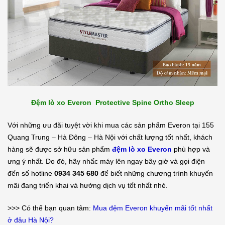
Đệm lò xo Everon Protective Spine Ortho Sleep
Với những ưu đãi tuyệt vời khi mua các sản phẩm Everon tại 155
Quang Trung – Hà Đông – Hà Nội với chất lượng tốt nhất, khách
hàng sẽ được sở hữu sản phẩm
đệm lò xo Everon
phù hợp và
ưng ý nhất. Do đó, hãy nhấc máy lên ngay bây giờ và gọi điện
đến số hotline
0934 345 680
để biết những chương trình khuyến
mãi đang triển khai và hưởng dịch vụ tốt nhất nhé.
>>> Có thể bạn quan tâm:
Mua đệm Everon khuyến mãi tốt nhất
ở đâu Hà Nội?