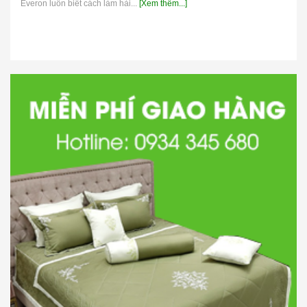
Everon luôn biết cách làm hài...
[Xem thêm...]