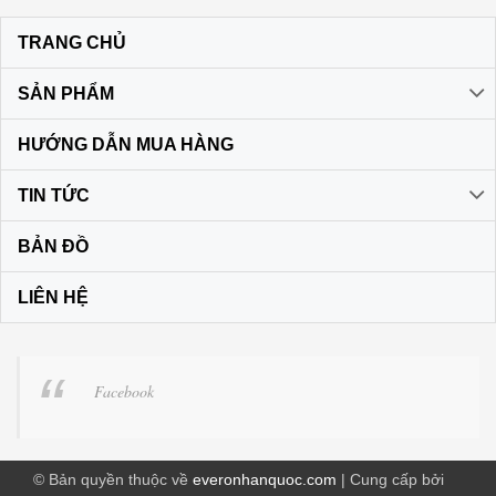
TRANG CHỦ
SẢN PHẨM
HƯỚNG DẪN MUA HÀNG
TIN TỨC
BẢN ĐỒ
LIÊN HỆ
Facebook
© Bản quyền thuộc về
everonhanquoc.com
| Cung cấp bởi