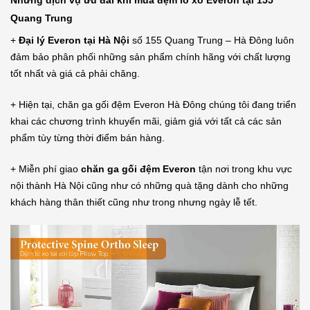
Những dịch vụ ưu đãi khi mua đệm lò xo Everon tại 155
Quang Trung
+
Đại lý Everon tại Hà Nội
số 155 Quang Trung – Hà Đông luôn
đảm bảo phân phối những sản phẩm chính hãng với chất lượng
tốt nhất và giá cả phải chăng.
+ Hiện tại, chăn ga gối đệm Everon Hà Đông chúng tôi đang triển
khai các chương trình khuyến mãi, giảm giá với tất cả các sản
phẩm tùy từng thời điểm bán hàng.
+ Miễn phí giao
chăn ga gối đệm Everon
tận nơi trong khu vực
nội thành Hà Nội cũng như có những quà tặng dành cho những
khách hàng thân thiết cũng như trong nhưng ngày lễ tết.