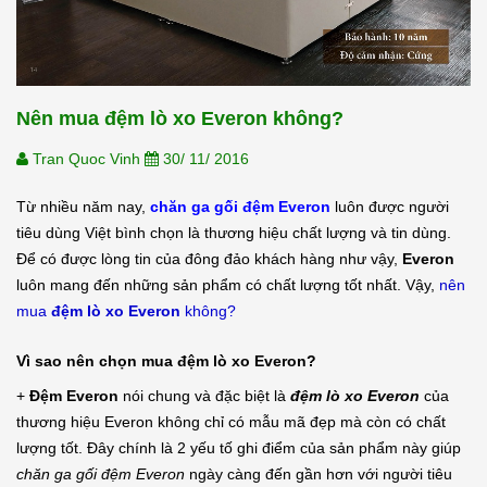
Nên mua đệm lò xo Everon không?
Tran Quoc Vinh
30/ 11/ 2016
Từ nhiều năm nay,
chăn ga gối đệm Everon
luôn được người
tiêu dùng Việt bình chọn là thương hiệu chất lượng và tin dùng.
Để có được lòng tin của đông đảo khách hàng như vậy,
Everon
luôn mang đến những sản phẩm có chất lượng tốt nhất. Vậy,
nên
mua
đệm lò xo Everon
không?
Vì sao nên chọn mua đệm lò xo Everon?
+
Đệm Everon
nói chung và đặc biệt là
đệm lò xo Everon
của
thương hiệu Everon không chỉ có mẫu mã đẹp mà còn có chất
lượng tốt. Đây chính là 2 yếu tố ghi điểm của sản phẩm này giúp
chăn ga gối đệm Everon
ngày càng đến gần hơn với người tiêu