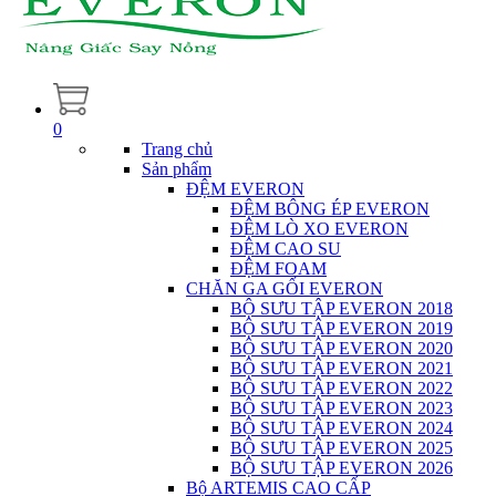
0
Trang chủ
Sản phẩm
ĐỆM EVERON
ĐỆM BÔNG ÉP EVERON
ĐỆM LÒ XO EVERON
ĐỆM CAO SU
ĐỆM FOAM
CHĂN GA GỐI EVERON
BỘ SƯU TẬP EVERON 2018
BỘ SƯU TẬP EVERON 2019
BỘ SƯU TẬP EVERON 2020
BỘ SƯU TẬP EVERON 2021
BỘ SƯU TẬP EVERON 2022
BỘ SƯU TẬP EVERON 2023
BỘ SƯU TẬP EVERON 2024
BỘ SƯU TẬP EVERON 2025
BỘ SƯU TẬP EVERON 2026
Bộ ARTEMIS CAO CẤP