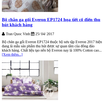
Bộ chăn ga gối Everon EP1724 họa tiết cổ điển thu
hút khách hàng
Tran Quoc Vinh
25/ 04/ 2017
Bộ chăn ga gối Everon EP1724 thuộc bộ sưu tập Everon 2017 hiện
đang là mẫu sản phẩm thu hút được sự quan tâm của đông đảo
khách hàng. Chất liệu tạo nên bộ Everon nay là 100% Cotton cao...
[Xem thêm...]