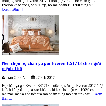
trong bộ sưu tập Everon 2017. Tương tự với các bộ chăn ga gối
Everon khác trong bộ sưu tập, bộ sản phẩm ES1708 cũng sử...
[Xem thêm...]
Nên chọn bộ chăn ga gối Everon ES1713 cho người
mệnh Thổ
Tran Quoc Vinh
27/ 04/ 2017
Bộ chăn ga gối Everon ES1713 thuộc bộ sưu tập Everon 2017 được
khách hàng đánh giá cao không chỉ bởi chất liệu vải 100% cotton
mà màu sắc và họa tiết của sản phẩm cũng tạo nên sự khác...
[Xem
thêm...]