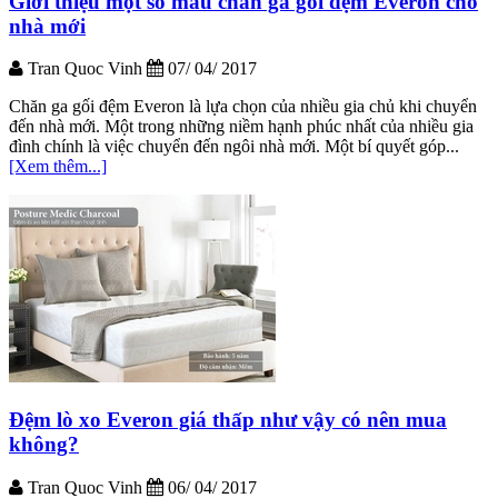
Giới thiệu một số mẫu chăn ga gối đệm Everon cho
nhà mới
Tran Quoc Vinh
07/ 04/ 2017
Chăn ga gối đệm Everon là lựa chọn của nhiều gia chủ khi chuyển
đến nhà mới. Một trong những niềm hạnh phúc nhất của nhiều gia
đình chính là việc chuyển đến ngôi nhà mới. Một bí quyết góp...
[Xem thêm...]
Đệm lò xo Everon giá thấp như vậy có nên mua
không?
Tran Quoc Vinh
06/ 04/ 2017