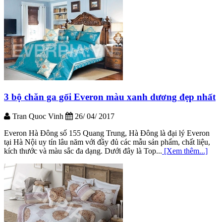
3 bộ chăn ga gối Everon màu xanh dương đẹp nhất
Tran Quoc Vinh
26/ 04/ 2017
Everon Hà Đông số 155 Quang Trung, Hà Đông là đại lý Everon
tại Hà Nội uy tín lâu năm với đầy đủ các mẫu sản phẩm, chất liệu,
kích thước và màu sắc đa dạng. Dưới đây là Top...
[Xem thêm...]