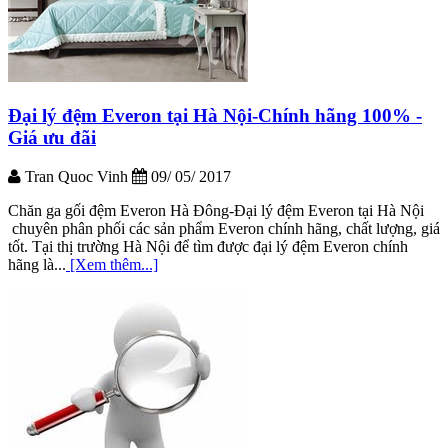
Đại lý đệm Everon tại Hà Nội-Chính hãng 100% -
Giá ưu đãi
Tran Quoc Vinh
09/ 05/ 2017
Chăn ga gối đệm Everon Hà Đông-Đại lý đệm Everon tại Hà Nội
chuyên phân phối các sản phẩm Everon chính hãng, chất lượng, giá
tốt. Tại thị trường Hà Nội để tìm được đại lý đệm Everon chính
hãng là...
[Xem thêm...]