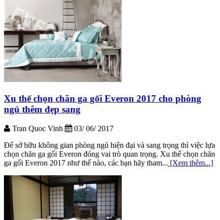
Xu thế chọn chăn ga gối Everon 2017 cho phòng
ngủ thêm đẹp sang
Tran Quoc Vinh
03/ 06/ 2017
Để sở hữu không gian phòng ngủ hiện đại và sang trọng thì việc lựa
chọn chăn ga gối Everon đóng vai trò quan trọng. Xu thế chọn chăn
ga gối Everon 2017 như thế nào, các bạn hãy tham...
[Xem thêm...]