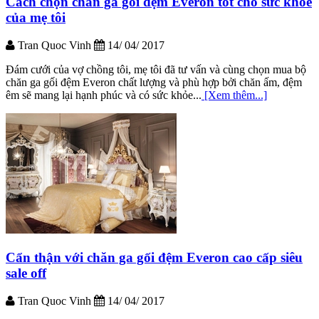
Cách chọn chăn ga gối đệm Everon tốt cho sức khỏe
của mẹ tôi
Tran Quoc Vinh
14/ 04/ 2017
Đám cưới của vợ chồng tôi, mẹ tôi đã tư vấn và cùng chọn mua bộ
chăn ga gối đệm Everon chất lượng và phù hợp bởi chăn ấm, đệm
êm sẽ mang lại hạnh phúc và có sức khỏe...
[Xem thêm...]
Cẩn thận với chăn ga gối đệm Everon cao cấp siêu
sale off
Tran Quoc Vinh
14/ 04/ 2017