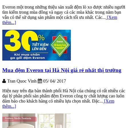
Everon một trong những thiệu sản xuất đệm lò xo được nhiều người
tìm kiếm trong mùa đông và ngay cả các mùa khác trong năm bạn
vẫn có thể sử dụng sản phẩm một cách tối ưu nhất. Các...
[Xem
thêm...]
Mua đệm Everon tại Hà Nội giá rẻ nhất thị trường
Tran Quoc Vinh
05/ 04/ 2017
Hiện nay trên địa bàn thành phối Hà Nội của chúng có rất nhiều các
đại lý phân phối sản phẩm đệm Everon công ty chất lượng cao luôn
đảm bảo cho khách hàng có nhiều lựa chọn nhất. Đặc...
[Xem
thêm...]