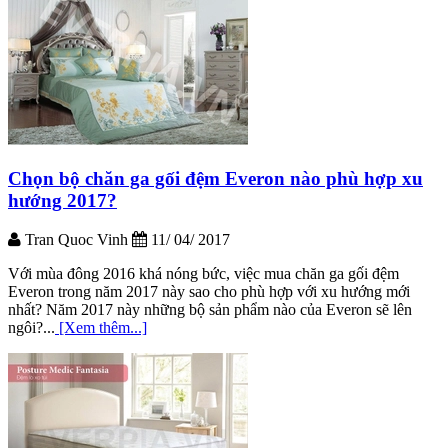
Chọn bộ chăn ga gối đệm Everon nào phù hợp xu
hướng 2017?
Tran Quoc Vinh
11/ 04/ 2017
Với mùa đông 2016 khá nóng bức, việc mua chăn ga gối đệm
Everon trong năm 2017 này sao cho phù hợp với xu hướng mới
nhất? Năm 2017 này những bộ sản phẩm nào của Everon sẽ lên
ngôi?...
[Xem thêm...]