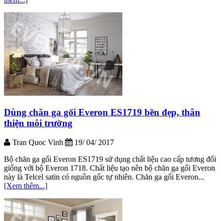
Dùng chăn ga gối Everon ES1719 bền đẹp, thân
thiện môi trường
Tran Quoc Vinh
19/ 04/ 2017
Bộ chăn ga gối Everon ES1719 sử dụng chất liệu cao cấp tương đối
giống với bộ Everon 1718. Chất liệu tạo nên bộ chăn ga gối Everon
này là Telcel satin có nguồn gốc tự nhiên. Chăn ga gối Everon...
[Xem thêm...]