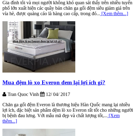
Gia đình tôi và mọi người không khó quan sát thấy trên nhiều tuyến
phố lớn xuất hiện các quầy bán chăn ga gối đệm siêu giảm giá trên
vỉa hè, được quảng cáo là hàng cao cấp, trong đó...
[Xem thêm...]
Mua đệm lò xo Everon đem lại lợi ích gì?
Tran Quoc Vinh
12/ 04/ 2017
Chăn ga gối đệm Everon là thương hiệu Hàn Quốc mang lại nhiều
lợi ích, đặc biệt sản phẩm đệm lò xo Everon rất tốt cho những người
bị bệnh đau lưng. Với mẫu mã đẹp và chất lượng tốt,...
[Xem
thêm...]