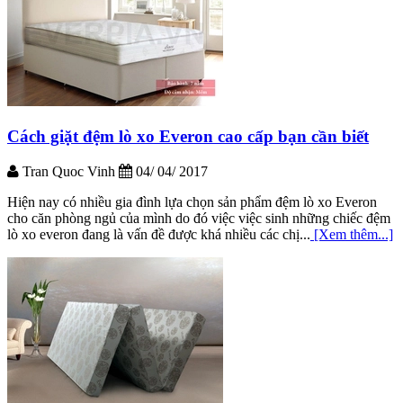
Cách giặt đệm lò xo Everon cao cấp bạn cần biết
Tran Quoc Vinh
04/ 04/ 2017
Hiện nay có nhiều gia đình lựa chọn sản phẩm đệm lò xo Everon
cho căn phòng ngủ của mình do đó việc việc sinh những chiếc đệm
lò xo everon đang là vấn đề được khá nhiều các chị...
[Xem thêm...]