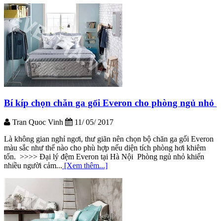
Bí kíp chọn chăn ga gối Everon cho phòng ngủ nhỏ
Tran Quoc Vinh
11/ 05/ 2017
Là không gian nghỉ ngơi, thư giãn nên chọn bộ chăn ga gối Everon
màu sắc như thế nào cho phù hợp nếu diện tích phòng hơi khiêm
tốn. >>>> Đại lý đệm Everon tại Hà Nội Phòng ngủ nhỏ khiến
nhiều người cảm...
[Xem thêm...]