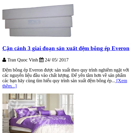
Cận cảnh 3 giai đoạn sản xuất đệm bông ép Everon
Tran Quoc Vinh
24/ 05/ 2017
Đệm bông ép Everon được sản xuất theo quy trình nghiêm ngặt với
các nguyên liệu đầu vào chất lượng. Để yên tâm hơn về sản phẩm
các bạn hãy cùng tìm hiểu quy trình sản xuất đệm bông ép...
[Xem
thêm...]