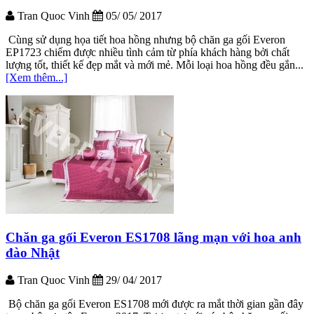
Tran Quoc Vinh
05/ 05/ 2017
Cùng sử dụng họa tiết hoa hồng nhưng bộ chăn ga gối Everon
EP1723 chiếm được nhiều tình cảm từ phía khách hàng bởi chất
lượng tốt, thiết kế đẹp mắt và mới mẻ. Mỗi loại hoa hồng đều gắn...
[Xem thêm...]
Chăn ga gối Everon ES1708 lãng mạn với hoa anh
đào Nhật
Tran Quoc Vinh
29/ 04/ 2017
Bộ chăn ga gối Everon ES1708 mới được ra mắt thời gian gần đây