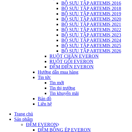
BỘ SƯU TẬP ARTEMIS 2016
BỘ SƯU TẬP ARTEMIS 2018
BỘ SƯU TẬP ARTEMIS 2019
BỘ SƯU TẬP ARTEMIS 2020
BỘ SƯU TẬP ARTEMIS 2021
BỘ SƯU TẬP ARTEMIS 2022
BỘ SƯU TẬP ARTEMIS 2023
BỘ SƯU TẬP ARTEMIS 2024
BỘ SƯU TẬP ARTEMIS 2025
BỘ SƯU TẬP ARTEMIS 2026
RUỘT CHĂN EVERON
RUỘT GỐI EVERON
ĐỆM ĐIỆN EVERON
Hướng dẫn mua hàng
Tin tức
Tin mới
Tin thị trường
Tin khuyến mãi
Bản đồ
Liên hệ
Trang chủ
Sản phẩm
ĐỆM EVERON
ĐỆM BÔNG ÉP EVERON