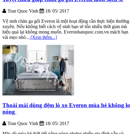
Tran Quoc Vinh
18/ 05/ 2017
Vệ sinh chăn ga gối Everon là một hoạt động cần thực hiện thường
xuyên. Nếu không biết cách vệ sinh bạn sẽ tốn nhiều thời gian mà
hiệu quả lại không mong muốn. Everonhanquoc.com.vn mách bạn
vài mẹo nhỏ...
[Xem thêm...]
Thoải mái dùng đệm lò xo Everon mùa hè không lo
nóng
Tran Quoc Vinh
18/ 05/ 2017
Mặc dù mùa hè thời tiết nắng nóng nhưng nhiều gia đình vẫn có