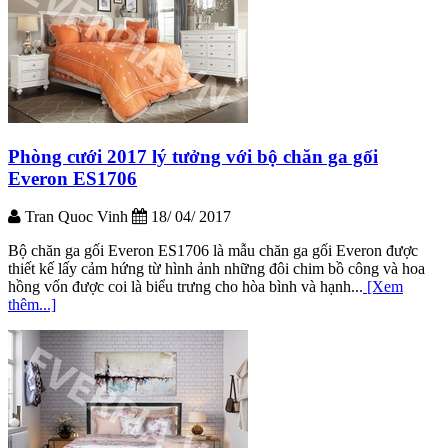
Phòng cưới 2017 lý tưởng với bộ chăn ga gối
Everon ES1706
Tran Quoc Vinh
18/ 04/ 2017
Bộ chăn ga gối Everon ES1706 là mẫu chăn ga gối Everon được
thiết kế lấy cảm hứng từ hình ảnh những đôi chim bồ công và hoa
hồng vốn được coi là biểu trưng cho hòa bình và hạnh...
[Xem
thêm...]