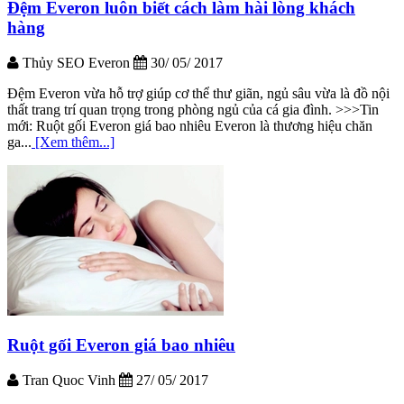
Đệm Everon luôn biết cách làm hài lòng khách
hàng
Thủy SEO Everon
30/ 05/ 2017
Đệm Everon vừa hỗ trợ giúp cơ thể thư giãn, ngủ sâu vừa là đồ nội
thất trang trí quan trọng trong phòng ngủ của cá gia đình. >>>Tin
mới: Ruột gối Everon giá bao nhiêu Everon là thương hiệu chăn
ga...
[Xem thêm...]
Ruột gối Everon giá bao nhiêu
Tran Quoc Vinh
27/ 05/ 2017