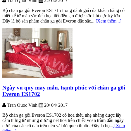
Tran Quoc Vinh
22/ 04/ 2017
Bộ chăn ga gối Everon ES1715 trong đánh giá của khách hàng có
thiết kế từ màu sắc đến họa tiết đều tạo được sức hút cực kỳ lớn.
Đây là bộ sản phẩm chăn ga gối Everon đặc sắc...
[Xem thêm...]
Ngày vu quy may mắn, hạnh phúc với chăn ga gối
Everon ES1702
Tran Quoc Vinh
20/ 04/ 2017
Bộ chăn ga gối Everon ES1702 có hoa thêu nhẹ nhàng được lấy
cảm hứng từ những đường nét hoa trên chiếc voan trùm đầu ngày
cưới của các cô dâu trên nền vải đỏ quen thuộc. Đây là bộ...
[Xem
thêm...]