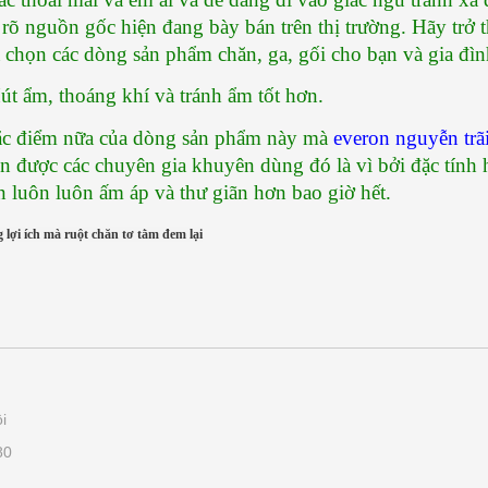
rõ nguồn gốc hiện đang bày bán trên thị trường. Hãy trở t
a chọn các dòng sản phẩm chăn, ga, gối cho bạn và gia đìn
Hút ẩm, thoáng khí và tránh ẩm tốt hơn.
c điểm nữa của dòng sản phẩm này mà 
everon nguyễn trã
ên được các chuyên gia khuyên dùng đó là vì bởi đặc tính 
n luôn luôn ấm áp và thư giãn hơn bao giờ hết.
lợi ích mà ruột chăn tơ tằm đem lại
i
80