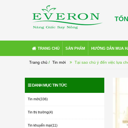
TỔN
TRANG CHỦ
SẢN PHẨM
HƯỚNG DẪN MUA 
Trang chủ
/
Tin mới
Tại sao chú ý đến việc lựa c
DANH MỤC TIN TỨC
Tin mới(336)
Tin thị trường(4)
Tin khuyến mại(11)