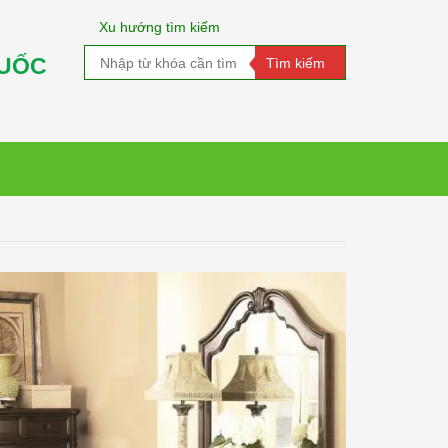
Xu hướng tìm kiếm
QUỐC