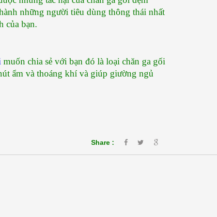
hành những người tiêu dùng thông thái nhất 
h của bạn.
i
 muốn chia sẻ với bạn đó là loại chăn ga gối 
hút ẩm và thoáng khí và giúp giường ngủ 
Share :