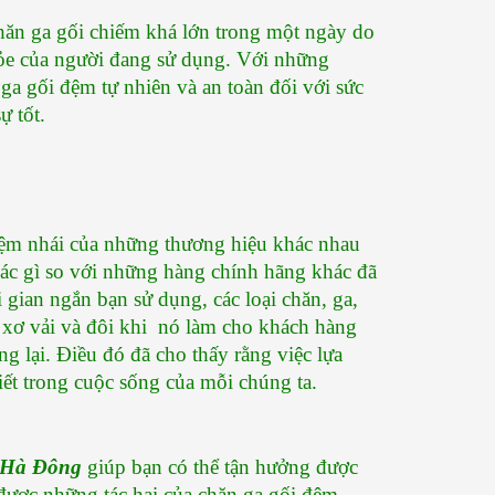
ăn ga gối chiếm khá lớn trong một ngày do 
hỏe của người đang sử dụng. Với những 
a gối đệm tự nhiên và an toàn đối với sức 
ự tốt.
 đệm nhái của những thương hiệu khác nhau 
ác gì so với những hàng chính hãng khác đã 
 gian ngắn bạn sử dụng, các loại chăn, ga, 
xơ vải và đôi khi  nó làm cho khách hàng 
lại. Điều đó đã cho thấy rằng việc lựa 
iết trong cuộc sống của mỗi chúng ta.
 Hà Đông
 giúp bạn có thể tận hưởng được 
được những tác hại của chăn ga gối đệm 