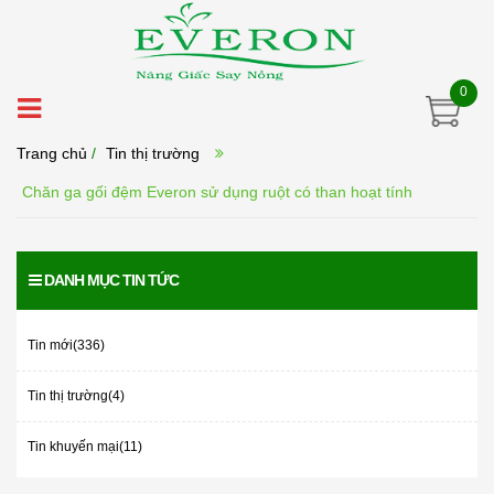
0
Trang chủ
/
Tin thị trường
Chăn ga gối đệm Everon sử dụng ruột có than hoạt tính
DANH MỤC TIN TỨC
Tin mới(336)
Tin thị trường(4)
Tin khuyến mại(11)