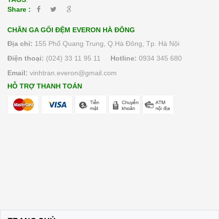
Share :
CHĂN GA GỐI ĐỆM EVERON HÀ ĐÔNG
Địa chỉ:
155 Phố Quang Trung, Q.Hà Đông, Tp. Hà Nội
Điện thoại:
(024) 33 11 95 11
Hotline:
0934 345 680
Email:
vinhtran.everon@gmail.com
HỖ TRỢ THANH TOÁN