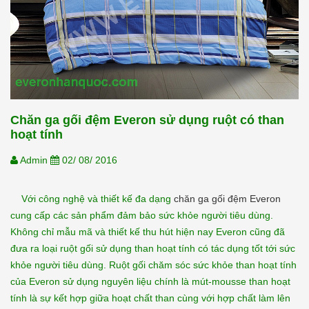
Chăn ga gối đệm Everon sử dụng ruột có than
hoạt tính
Admin
02/ 08/ 2016
Với công nghệ và thiết kế đa dạng
chăn ga gối đệm Everon
cung cấp các sản phẩm đảm bảo sức khỏe người tiêu dùng.
Không chỉ mẫu mã và thiết kế thu hút hiện nay Everon cũng đã
đưa ra loại ruột gối sử dụng than hoạt tính có tác dụng tốt tới sức
khỏe người tiêu dùng. Ruột gối chăm sóc sức khỏe than hoạt tính
của Everon sử dụng nguyên liệu chính là mút-mousse than hoạt
tính là sự kết hợp giữa hoạt chất than cùng với hợp chất làm lên