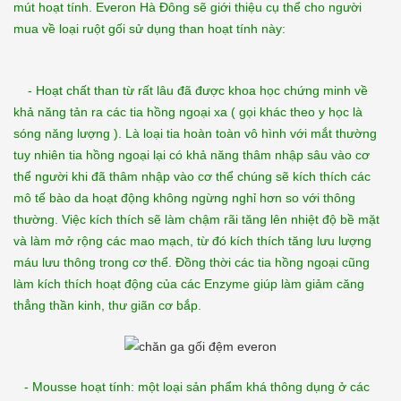
mút hoạt tính. Everon Hà Đông sẽ giới thiệu cụ thể cho người
mua về loại ruột gối sử dụng than hoạt tính này:
- Hoạt chất than từ rất lâu đã được khoa học chứng minh về
khả năng tản ra các tia hồng ngoại xa ( gọi khác theo y học là
sóng năng lượng ). Là loại tia hoàn toàn vô hình với mắt thường
tuy nhiên tia hồng ngoại lại có khả năng thâm nhập sâu vào cơ
thể người khi đã thâm nhập vào cơ thể chúng sẽ kích thích các
mô tế bào da hoạt động không ngừng nghỉ hơn so với thông
thường. Việc kích thích sẽ làm chậm rãi tăng lên nhiệt độ bề mặt
và làm mở rộng các mao mạch, từ đó kích thích tăng lưu lượng
máu lưu thông trong cơ thể. Đồng thời các tia hồng ngoại cũng
làm kích thích hoạt động của các Enzyme giúp làm giảm căng
thẳng thần kinh, thư giãn cơ bắp.
- Mousse hoạt tính: một loại sản phẩm khá thông dụng ở các