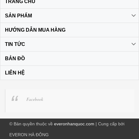
TRANG CHỦ
SẢN PHẨM
HƯỚNG DẪN MUA HÀNG
TIN TỨC
BẢN ĐỒ
LIÊN HỆ
Facebook
© Bản quyền thuộc về
everonhanquoc.com
| Cung cấp bởi
EVERON HÀ ĐÔNG