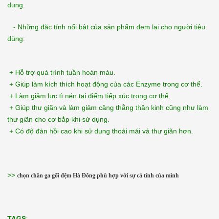
dụng.
- Những đặc tính nổi bật của sản phẩm đem lại cho người tiêu
dùng:
+ Hỗ trợ quá trình tuần hoàn máu.
+ Giúp làm kích thích hoạt động của các Enzyme trong cơ thể.
+ Làm giảm lực tì nén tại điểm tiếp xúc trong cơ thể.
+ Giúp thư giãn và làm giảm căng thẳng thần kinh cũng như làm
thư giãn cho cơ bắp khi sử dụng.
+ Có độ đàn hồi cao khi sử dụng thoải mái và thư giãn hơn.
>>
chọn chăn ga gối đệm Hà Đông phù hợp với sự cá tính của mình
TAGS
: