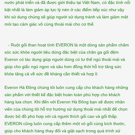
nước phát triển và đã được giới thiệu tại Việt Nam, có đặc tính nổi
bật nhất là làm giảm áp lực tỳ nén ở các điểm tiếp xúc như vậy
khi sử dụng chúng sẽ giúp người sử dụng tránh và làm giảm mệt
mỏi tạo cảm giác vô cùng thoải mái cho cơ thể.
- Ruột gối than hoạt tính EVERON là một dòng sản phẩm chăm
sóc sức khỏe người tiêu dùng đặc biệt của chăn ga gối đệm
Everon có tác dụng giúp người dùng có tư thế ngủ thoải mái và
giúp cho giấc ngủ ngon và sâu hơn đồng thời hỗ trợ tăng sức
khỏe tăng cả về sức đề kháng cần thiết và hợp lí.
Everon Hà Đông chúng tôi luôn cung cấp cho khách hàng những
sản phẩm với thiết kế đặc biệt hoàn toàn phù hợp cho khách
hàng lựa chọn. Khi đến với Everon Hà Đông bạn sẽ được nhân
viên của chúng tôi hỗ trợ hướng sử dụng thoải mái nhất để chọn
được bộ đồ phù hợp với cả người thích gối cao và gối thấp.
EVERON cũng luôn cung cấp thêm một vỏ gối cùng kích thước,
giúp cho khách hàng thay đổi và giặt sạch trong quá trình sử