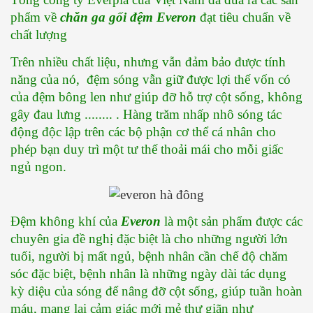
phẩm về 
chăn ga gối đệm
Everon
 đạt tiêu chuẩn về 
chất lượng
Trên nhiều chất liệu, nhưng vẫn đảm bảo được tính 
năng của nó,  đệm sóng vẫn giữ được lợi thế vốn có 
của đệm bông len như giúp đỡ hỗ trợ cột sống, không 
gây đau lưng ........ . Hàng trăm nhấp nhô sóng tác 
động độc lập trên các bộ phận cơ thể cá nhân cho 
phép bạn duy trì một tư thế thoải mái cho mỗi giấc 
ngủ ngon. 
Đệm không khí của 
Everon
 là một sản phẩm được các 
chuyên gia đề nghị đặc biệt là cho những người lớn 
tuổi, người bị mất ngủ, bệnh nhân cần chế độ chăm 
sóc đặc biệt, bệnh nhân là những ngày dài tác dụng 
kỳ diệu của sóng để nâng đỡ cột sống, giúp tuần hoàn 
máu, mang lại cảm giác mới mẻ thư giãn như 