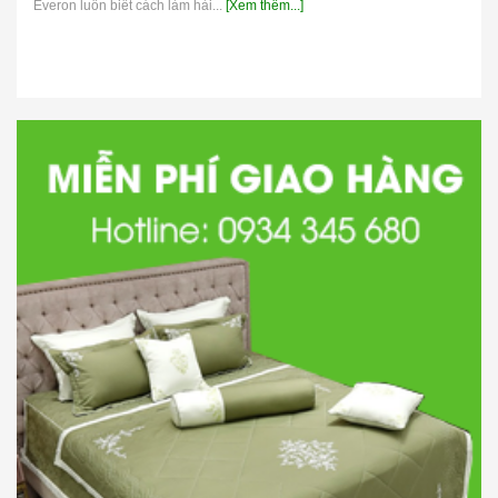
Everon luôn biết cách làm hài...
[Xem thêm...]