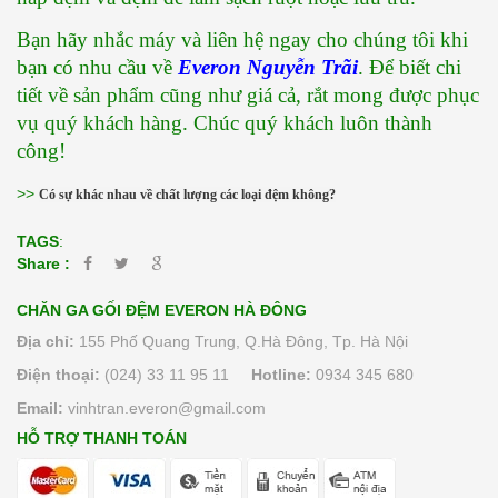
Bạn hãy nhắc máy và liên hệ ngay cho chúng tôi khi 
bạn có nhu cầu về 
Everon Nguyễn Trãi
. Để biết chi 
tiết về sản phẩm cũng như giá cả, rắt mong được phục 
vụ quý khách hàng. Chúc quý khách luôn thành 
công!
>>
Có sự khác nhau về chất lượng các loại đệm không?
TAGS
:
Share :
CHĂN GA GỐI ĐỆM EVERON HÀ ĐÔNG
Địa chỉ:
155 Phố Quang Trung, Q.Hà Đông, Tp. Hà Nội
Điện thoại:
(024) 33 11 95 11
Hotline:
0934 345 680
Email:
vinhtran.everon@gmail.com
HỖ TRỢ THANH TOÁN