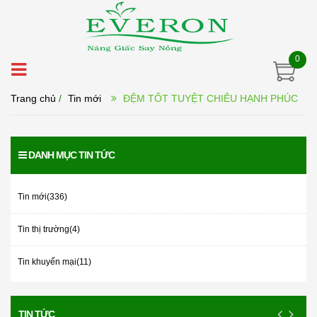
0
Trang chủ
/
Tin mới
ĐỆM TỐT TUYỆT CHIÊU HẠNH PHÚC
DANH MỤC TIN TỨC
Tin mới(336)
Tin thị trường(4)
Tin khuyến mại(11)
TIN TỨC