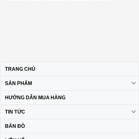
TRANG CHỦ
SẢN PHẨM
HƯỚNG DẪN MUA HÀNG
TIN TỨC
BẢN ĐỒ