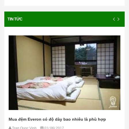
TIN TỨC
Mua đệm Everon có độ dày bao nhiêu là phù hợp
Tran Quoc Vinh
01/ 06/ 2017