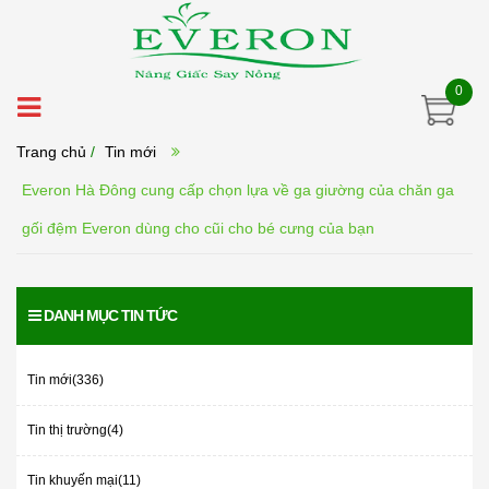
0
Trang chủ
/
Tin mới
Everon Hà Đông cung cấp chọn lựa về ga giường của chăn ga
gối đệm Everon dùng cho cũi cho bé cưng của bạn
DANH MỤC TIN TỨC
Tin mới(336)
Tin thị trường(4)
Tin khuyến mại(11)