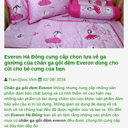
Everon Hà Đông cung cấp chọn lựa về ga
giường của chăn ga gối đệm Everon dùng cho
cũi cho bé cưng của bạn
Tran Quoc Vinh
02/ 08/ 2016
Chăn ga gối đẹm Everon
 không nhưng cung cấp những sản 
phẩm đảm bảo chất lượng và có tính thẩm mĩ cao hiện nay 
những sản phẩm có tác dụng chăm sóc sức khỏe, sản phẩm đảm 
bảo yêu cầu vị trí sử dụng, không gian sử dụng đa dạng về cả 
kích cỡ và chủng loại đều đã được nghiên cứu và tạo ra. Khi đến 
với 
Everon Hà Đông 
bạn sẽ an tâm rằng những sản phẩm cần 
mua củ 
chăn ga gối đệm everon
 đều được chúng tôi cung cấp 
và bày bán đầy đủ.