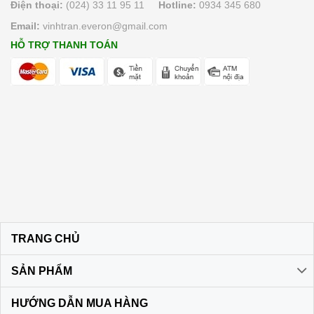
Điện thoại:
(024) 33 11 95 11
Hotline:
0934 345 680
Email:
vinhtran.everon@gmail.com
HỖ TRỢ THANH TOÁN
TRANG CHỦ
SẢN PHẨM
HƯỚNG DẪN MUA HÀNG