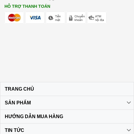
HỖ TRỢ THANH TOÁN
TRANG CHỦ
SẢN PHẨM
HƯỚNG DẪN MUA HÀNG
TIN TỨC