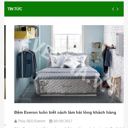
TIN TỨC
Đệm Everon luôn biết cách làm hài lòng khách hàng
Thủy SEO Everon
30/ 05/ 2017