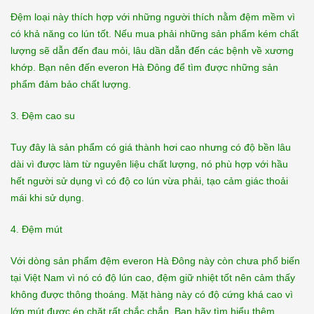
Đệm loại này thích hợp với những người thích nằm đệm mềm vì
có khả năng co lún tốt. Nếu mua phải những sản phẩm kém chất
lượng sẽ dẫn đến đau mỏi, lâu dần dẫn đến các bệnh về xương
khớp. Bạn nên đến everon Hà Đông để tìm được những sản
phẩm đảm bảo chất lượng.
3. Đệm cao su
Tuy đây là sản phẩm có giá thành hơi cao nhưng có độ bền lâu
dài vì được làm từ nguyên liệu chất lượng, nó phù hợp với hầu
hết người sử dụng vì có độ co lún vừa phải, tạo cảm giác thoải
mái khi sử dụng.
4. Đệm mút
Với dòng sản phẩm đệm everon Hà Đông này còn chưa phổ biến
tại Việt Nam vì nó có độ lún cao, đệm giữ nhiệt tốt nên cảm thấy
không được thông thoáng. Mặt hàng này có độ cứng khá cao vì
lớp mút được ép chặt rất chắc chắn. Bạn hãy tìm hiểu thêm