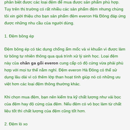
phân biệt được các loại đệm để mua được sản phẩm phù hợp.
Tuy trên thị trường có rất nhiều các sản phẩm đệm nhưng chúng
tôi xin giới thiệu cho bạn sản phẩm đệm everon Hà Đông đáp ứng
được những nhu cầu của người dùng.
1. Đệm bông ép
Đệm bông ép có tác dụng chống ẩm mốc và vi khuẩn vì được làm
từ bông tự nhiên thông qua quá trình xử lý sinh học. Loại đệm
này của
chăn ga gối everon
cung cấp có độ cứng vừa phải phù
hợp với mọi tư thế nằm nghỉ. Đệm everon Hà Đông có thể sử
dụng lâu dài vì có thêm lớp than hoạt tính giúp nó có những ưu
việt hơn các loại đệm thông thường khác.
Khi chọn mua đệm, bạn nên kiểm tra kỹ chất lượng như vải bọc
của đệm hay độ cứng của đệm. Nếu đệm có vỏ bọc làm từ chất
liệu tốt thì chất lượng của đệm cũng tốt hơn.
2. Đệm lò xo