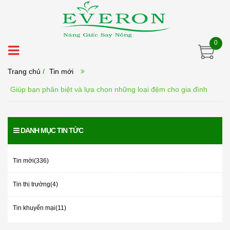
0
Trang chủ
/
Tin mới
Giúp bạn phân biệt và lựa chọn những loại đệm cho gia đình
DANH MỤC TIN TỨC
Tin mới(336)
Tin thị trường(4)
Tin khuyến mại(11)