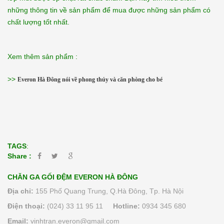
những thông tin về sản phẩm để mua được những sản phẩm có
chất lượng tốt nhất.
Xem thêm sản phẩm :
>>
Everon Hà Đông nói về phong thủy và căn phòng cho bé
TAGS
:
Share :
CHĂN GA GỐI ĐỆM EVERON HÀ ĐÔNG
Địa chỉ:
155 Phố Quang Trung, Q.Hà Đông, Tp. Hà Nội
Điện thoại:
(024) 33 11 95 11
Hotline:
0934 345 680
Email:
vinhtran.everon@gmail.com