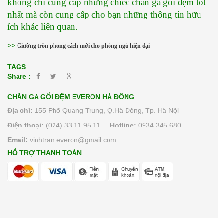
không chỉ cung cấp những chiếc chăn ga gối đệm tốt 
nhất mà còn cung cấp cho bạn những thông tin hữu 
ích khác liên quan.
>>
Giường tròn phong cách mới cho phòng ngủ hiện đại
TAGS
:
Share :
CHĂN GA GỐI ĐỆM EVERON HÀ ĐÔNG
Địa chỉ:
155 Phố Quang Trung, Q.Hà Đông, Tp. Hà Nội
Điện thoại:
(024) 33 11 95 11
Hotline:
0934 345 680
Email:
vinhtran.everon@gmail.com
HỖ TRỢ THANH TOÁN