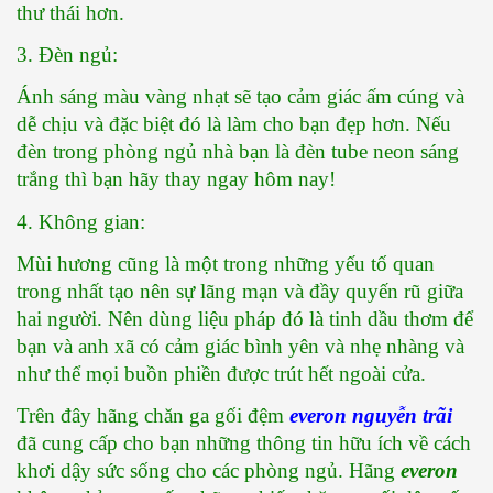
thư thái hơn. 
3. Đèn ngủ:
Ánh sáng màu vàng nhạt sẽ tạo cảm giác ấm cúng và 
dễ chịu và đặc biệt đó là làm cho bạn đẹp hơn. Nếu 
đèn trong phòng ngủ nhà bạn là đèn tube neon sáng 
trắng thì bạn hãy thay ngay hôm nay! 
4. Không gian:
Mùi hương cũng là một trong những yếu tố quan 
trong nhất tạo nên sự lãng mạn và đầy quyến rũ giữa 
hai người. Nên dùng liệu pháp đó là tinh dầu thơm để 
bạn và anh xã có cảm giác bình yên và nhẹ nhàng và 
như thể mọi buồn phiền được trút hết ngoài cửa. 
Trên đây hãng chăn ga gối đệm 
everon nguyễn trãi
đã cung cấp cho bạn những thông tin hữu ích về cách 
khơi dậy sức sống cho các phòng ngủ. Hãng 
everon