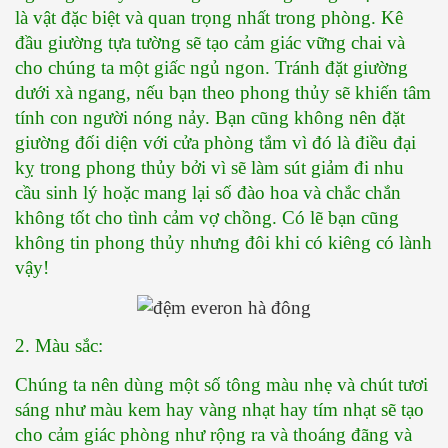
là vật đặc biệt và quan trọng nhất trong phòng. Kê 
đầu giường tựa tường sẽ tạo cảm giác vững chai và 
cho chúng ta một giấc ngủ ngon. Tránh đặt giường 
dưới xà ngang, nếu bạn theo phong thủy sẽ khiến tâm 
tính con người nóng nảy. Bạn cũng không nên đặt 
giường đối diện với cửa phòng tắm vì đó là điều đại 
kỵ trong phong thủy bởi vì sẽ làm sút giảm đi nhu 
cầu sinh lý hoặc mang lại số đào hoa và chắc chắn 
không tốt cho tình cảm vợ chồng. Có lẽ bạn cũng 
không tin phong thủy nhưng đôi khi có kiêng có lành 
vậy!
2. Màu sắc:
Chúng ta nên dùng một số tông màu nhẹ và chút tươi 
sáng như màu kem hay vàng nhạt hay tím nhạt sẽ tạo 
cho cảm giác phòng như rộng ra và thoáng đãng và 