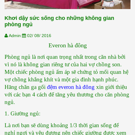
Khơi dậy sức sống cho những không gian
phòng ngủ
Admin
02/ 08/ 2016
Everon hà đông
Phòng ngủ là nơi quan trọng nhất trong căn nhà bởi 
vì nó là không gian riêng tư của hai vợ chồng son. 
Một chiếc phòng ngủ ấm áp sẽ chứng tỏ mối quan hệ 
vợ chồng khắng khít và một gia đình hạnh phúc. 
Hãng chăn ga gối 
đệm everon hà đông
 xin giới thiệu 
với các bạn 4 cách để tăng yêu thương cho căn phòng 
ngủ.
1. Giường ngủ:
Là nơi bạn sẽ dùng khoảng 1/3 thời gian sống để 
nghỉ ngơi và yêu đương nên chiếc giường được xem 