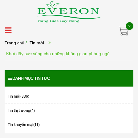
0
Trang chủ
/
Tin mới
Khơi dậy sức sống cho những không gian phòng ngủ
DANH MỤC TIN TỨC
Tin mới(336)
Tin thị trường(4)
Tin khuyến mại(11)