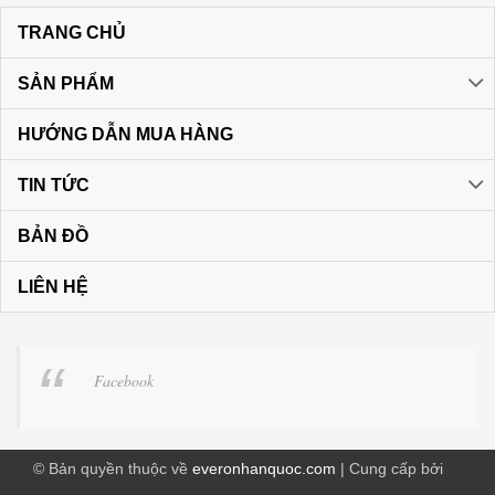
TRANG CHỦ
SẢN PHẨM
HƯỚNG DẪN MUA HÀNG
TIN TỨC
BẢN ĐỒ
LIÊN HỆ
Facebook
© Bản quyền thuộc về
everonhanquoc.com
| Cung cấp bởi