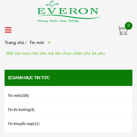
0
Trang chủ
/
Tin mới
Một vài mẹo nhỏ cho mẹ khi chọn chăn cho bé yêu
DANH MỤC TIN TỨC
Tin mới(336)
Tin thị trường(4)
Tin khuyến mại(11)