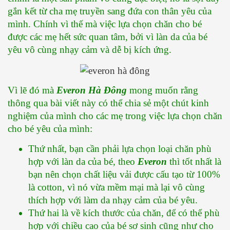
gắn kết từ cha mẹ truyền sang đứa con thân yêu của 
mình. Chính vì thế mà việc lựa chọn chăn cho bé 
được các mẹ hết sức quan tâm, bởi vì làn da của bé 
yêu vô cùng nhạy cảm và dễ bị kích ứng.
Vì lẽ đó mà 
Everon Hà Đông
 mong muốn rằng 
thông qua bài viết này có thể chia sẻ một chút kinh 
nghiệm của mình cho các mẹ trong việc lựa chọn chăn 
cho bé yêu của mình:
Thứ nhất, bạn cần phải lựa chọn loại chăn phù 
hợp với làn da của bé, theo 
Everon
 thì tốt nhất là 
bạn nên chọn chất liệu vải được cấu tạo từ 100% 
là cotton, vì nó vừa mềm mại mà lại vô cùng 
thích hợp với làm da nhạy cảm của bé yêu.
Thứ hai là về kích thước của chăn, để có thể phù 
hợp với chiều cao của bé sơ sinh cũng như cho 