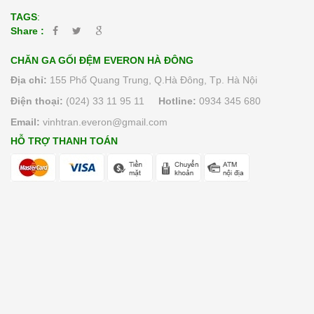
TAGS
:
Share :
CHĂN GA GỐI ĐỆM EVERON HÀ ĐÔNG
Địa chỉ:
155 Phố Quang Trung, Q.Hà Đông, Tp. Hà Nội
Điện thoại:
(024) 33 11 95 11
Hotline:
0934 345 680
Email:
vinhtran.everon@gmail.com
HỖ TRỢ THANH TOÁN