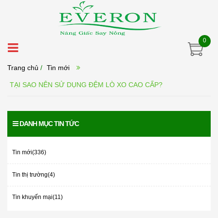
0
Trang chủ
/
Tin mới
TẠI SAO NÊN SỬ DỤNG ĐỆM LÒ XO CAO CẤP?
DANH MỤC TIN TỨC
Tin mới(336)
Tin thị trường(4)
Tin khuyến mại(11)