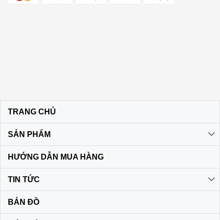
TRANG CHỦ
SẢN PHẨM
HƯỚNG DẪN MUA HÀNG
TIN TỨC
BẢN ĐỒ