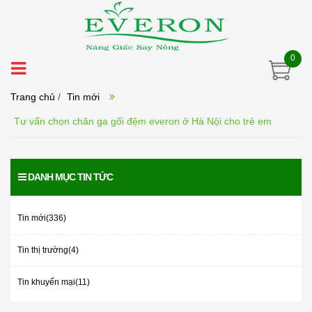
0
Trang chủ
/
Tin mới
Tư vấn chọn chăn ga gối đệm everon ở Hà Nội cho trẻ em
DANH MỤC TIN TỨC
Tin mới(336)
Tin thị trường(4)
Tin khuyến mại(11)